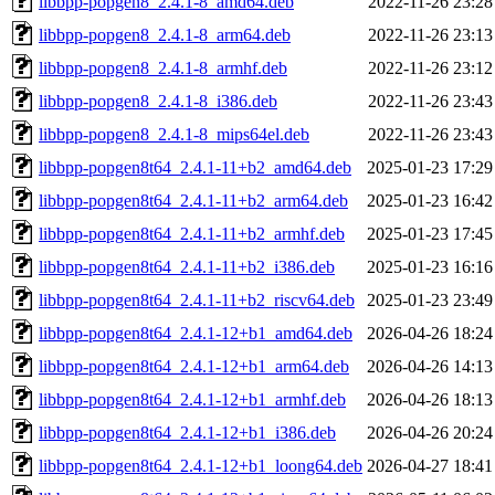
libbpp-popgen8_2.4.1-8_amd64.deb
2022-11-26 23:28
libbpp-popgen8_2.4.1-8_arm64.deb
2022-11-26 23:13
libbpp-popgen8_2.4.1-8_armhf.deb
2022-11-26 23:12
libbpp-popgen8_2.4.1-8_i386.deb
2022-11-26 23:43
libbpp-popgen8_2.4.1-8_mips64el.deb
2022-11-26 23:43
libbpp-popgen8t64_2.4.1-11+b2_amd64.deb
2025-01-23 17:29
libbpp-popgen8t64_2.4.1-11+b2_arm64.deb
2025-01-23 16:42
libbpp-popgen8t64_2.4.1-11+b2_armhf.deb
2025-01-23 17:45
libbpp-popgen8t64_2.4.1-11+b2_i386.deb
2025-01-23 16:16
libbpp-popgen8t64_2.4.1-11+b2_riscv64.deb
2025-01-23 23:49
libbpp-popgen8t64_2.4.1-12+b1_amd64.deb
2026-04-26 18:24
libbpp-popgen8t64_2.4.1-12+b1_arm64.deb
2026-04-26 14:13
libbpp-popgen8t64_2.4.1-12+b1_armhf.deb
2026-04-26 18:13
libbpp-popgen8t64_2.4.1-12+b1_i386.deb
2026-04-26 20:24
libbpp-popgen8t64_2.4.1-12+b1_loong64.deb
2026-04-27 18:41