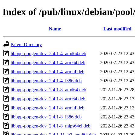
Index of /pub/linux/debian/poo
Name
Last modified
Parent Directory
libbpp-popgen-dev_2.4.1-4_amd64.deb
2020-07-23 12:43
libbpp-popgen-dev_2.4.1-4_arm64.deb
2020-07-23 12:43
libbpp-popgen-dev_2.4.1-4_armhf.deb
2020-07-23 12:43
libbpp-popgen-dev_2.4.1-4_i386.deb
2020-07-23 12:43
libbpp-popgen-dev_2.4.1-8_amd64.deb
2022-11-26 23:28
libbpp-popgen-dev_2.4.1-8_arm64.deb
2022-11-26 23:13
libbpp-popgen-dev_2.4.1-8_armhf.deb
2022-11-26 23:12
libbpp-popgen-dev_2.4.1-8_i386.deb
2022-11-26 23:43
libbpp-popgen-dev_2.4.1-8_mips64el.deb
2022-11-26 23:43
libbpp-popgen-dev_2.4.1-11+b2_amd64.deb
2025-01-23 17:29