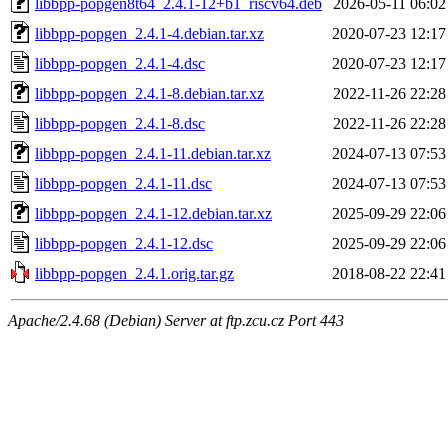
libbpp-popgen8t64_2.4.1-12+b1_riscv64.deb
2026-05-11 06:02
libbpp-popgen_2.4.1-4.debian.tar.xz
2020-07-23 12:17
libbpp-popgen_2.4.1-4.dsc
2020-07-23 12:17
libbpp-popgen_2.4.1-8.debian.tar.xz
2022-11-26 22:28
libbpp-popgen_2.4.1-8.dsc
2022-11-26 22:28
libbpp-popgen_2.4.1-11.debian.tar.xz
2024-07-13 07:53
libbpp-popgen_2.4.1-11.dsc
2024-07-13 07:53
libbpp-popgen_2.4.1-12.debian.tar.xz
2025-09-29 22:06
libbpp-popgen_2.4.1-12.dsc
2025-09-29 22:06
libbpp-popgen_2.4.1.orig.tar.gz
2018-08-22 22:41
Apache/2.4.68 (Debian) Server at ftp.zcu.cz Port 443