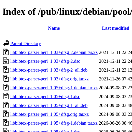
Index of /pub/linux/debian/pool
Name
Last modified
Parent Directory
libbibtex-parser-perl_1.03+dfsg-2.debian.tar.xz
2021-12-11 22:2
libbibtex-parser-perl_1.03+dfsg-2.dsc
2021-12-11 22:2
libbibtex-parser-perl_1.03+dfsg-2_all.deb
2021-12-11 23:1
libbibtex-parser-perl_1.03+dfsg.orig.tar.xz
2021-11-26 07:4
libbibtex-parser-perl_1.05+dfsg-1.debian.tar.xz
2024-09-08 03:2
libbibtex-parser-perl_1.05+dfsg-1.dsc
2024-09-08 03:2
libbibtex-parser-perl_1.05+dfsg-1_all.deb
2024-09-08 03:4
libbibtex-parser-perl_1.05+dfsg.orig.tar.xz
2024-09-08 03:2
libbibtex-parser-perl_1.95+dfsg-1.debian.tar.xz
2026-06-26 08:4
libbibtex-parser-perl_1.95+dfsg-1.dsc
2026-06-26 08:4