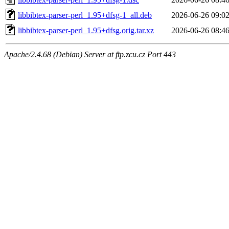
libbibtex-parser-perl_1.95+dfsg-1_all.deb
2026-06-26 09:0
libbibtex-parser-perl_1.95+dfsg.orig.tar.xz
2026-06-26 08:4
Apache/2.4.68 (Debian) Server at ftp.zcu.cz Port 443