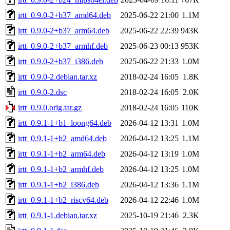
irtt_0.9.0-2+b37_amd64.deb
2025-06-22 21:00
1.1M
irtt_0.9.0-2+b37_arm64.deb
2025-06-22 22:39
943K
irtt_0.9.0-2+b37_armhf.deb
2025-06-23 00:13
953K
irtt_0.9.0-2+b37_i386.deb
2025-06-22 21:33
1.0M
irtt_0.9.0-2.debian.tar.xz
2018-02-24 16:05
1.8K
irtt_0.9.0-2.dsc
2018-02-24 16:05
2.0K
irtt_0.9.0.orig.tar.gz
2018-02-24 16:05
110K
irtt_0.9.1-1+b1_loong64.deb
2026-04-12 13:31
1.0M
irtt_0.9.1-1+b2_amd64.deb
2026-04-12 13:25
1.1M
irtt_0.9.1-1+b2_arm64.deb
2026-04-12 13:19
1.0M
irtt_0.9.1-1+b2_armhf.deb
2026-04-12 13:25
1.0M
irtt_0.9.1-1+b2_i386.deb
2026-04-12 13:36
1.1M
irtt_0.9.1-1+b2_riscv64.deb
2026-04-12 22:46
1.0M
irtt_0.9.1-1.debian.tar.xz
2025-10-19 21:46
2.3K