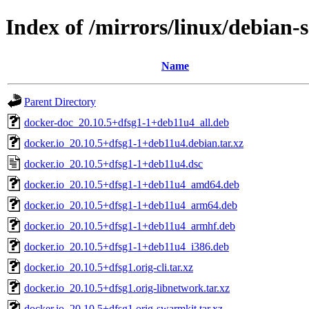
Index of /mirrors/linux/debian-
Name
Parent Directory
docker-doc_20.10.5+dfsg1-1+deb11u4_all.deb
docker.io_20.10.5+dfsg1-1+deb11u4.debian.tar.xz
docker.io_20.10.5+dfsg1-1+deb11u4.dsc
docker.io_20.10.5+dfsg1-1+deb11u4_amd64.deb
docker.io_20.10.5+dfsg1-1+deb11u4_arm64.deb
docker.io_20.10.5+dfsg1-1+deb11u4_armhf.deb
docker.io_20.10.5+dfsg1-1+deb11u4_i386.deb
docker.io_20.10.5+dfsg1.orig-cli.tar.xz
docker.io_20.10.5+dfsg1.orig-libnetwork.tar.xz
docker.io_20.10.5+dfsg1.orig-swarmkit.tar.xz