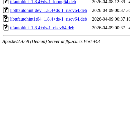
ttfautohint_1.8.4+ds-1_loong64.deb
2026-04-08 12:39
libttfautohint-dev_1.8.4+ds-1_riscv64.deb
2026-04-09 00:37
3
libttfautohint1t64_1.8.4+ds-1_riscv64.deb
2026-04-09 00:37
1
ttfautohint_1.8.4+ds-1_riscv64.deb
2026-04-09 00:37
Apache/2.4.68 (Debian) Server at ftp.zcu.cz Port 443