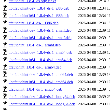
ttfautohint_1.8.4+ds.orig.tar.xz
2026-04-08 12:14
2
libttfautohint-dev_1.8.4+ds-1_i386.deb
2026-04-08 12:34
1
libttfautohint1t64_1.8.4+ds-1_i386.deb
2026-04-08 12:34
1
ttfautohint_1.8.4+ds-1_i386.deb
2026-04-08 12:34
libttfautohint-dev_1.8.4+ds-1_armhf.deb
2026-04-08 12:39
1
libttfautohint1t64_1.8.4+ds-1_armhf.deb
2026-04-08 12:39
ttfautohint_1.8.4+ds-1_armhf.deb
2026-04-08 12:39
libttfautohint-dev_1.8.4+ds-1_arm64.deb
2026-04-08 12:39
1
libttfautohint1t64_1.8.4+ds-1_arm64.deb
2026-04-08 12:39
ttfautohint_1.8.4+ds-1_arm64.deb
2026-04-08 12:39
libttfautohint-dev_1.8.4+ds-1_amd64.deb
2026-04-08 12:39
1
libttfautohint1t64_1.8.4+ds-1_amd64.deb
2026-04-08 12:39
1
ttfautohint_1.8.4+ds-1_amd64.deb
2026-04-08 12:39
libttfautohint-dev_1.8.4+ds-1_loong64.deb
2026-04-08 12:39
2
libttfautohint1t64_1.8.4+ds-1_loong64.deb
2026-04-08 12:39
1