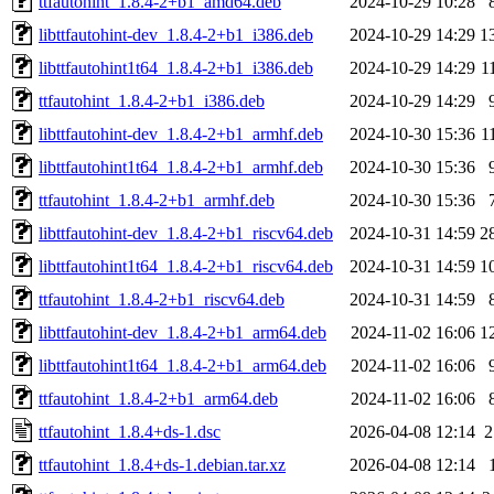
ttfautohint_1.8.4-2+b1_amd64.deb
2024-10-29 10:28
libttfautohint-dev_1.8.4-2+b1_i386.deb
2024-10-29 14:29
1
libttfautohint1t64_1.8.4-2+b1_i386.deb
2024-10-29 14:29
1
ttfautohint_1.8.4-2+b1_i386.deb
2024-10-29 14:29
libttfautohint-dev_1.8.4-2+b1_armhf.deb
2024-10-30 15:36
1
libttfautohint1t64_1.8.4-2+b1_armhf.deb
2024-10-30 15:36
ttfautohint_1.8.4-2+b1_armhf.deb
2024-10-30 15:36
libttfautohint-dev_1.8.4-2+b1_riscv64.deb
2024-10-31 14:59
2
libttfautohint1t64_1.8.4-2+b1_riscv64.deb
2024-10-31 14:59
1
ttfautohint_1.8.4-2+b1_riscv64.deb
2024-10-31 14:59
libttfautohint-dev_1.8.4-2+b1_arm64.deb
2024-11-02 16:06
1
libttfautohint1t64_1.8.4-2+b1_arm64.deb
2024-11-02 16:06
ttfautohint_1.8.4-2+b1_arm64.deb
2024-11-02 16:06
ttfautohint_1.8.4+ds-1.dsc
2026-04-08 12:14
2
ttfautohint_1.8.4+ds-1.debian.tar.xz
2026-04-08 12:14