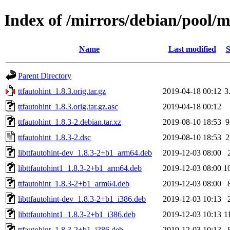
Index of /mirrors/debian/pool/m
Name
Last modified
S
Parent Directory
ttfautohint_1.8.3.orig.tar.gz
2019-04-18 00:12
3
ttfautohint_1.8.3.orig.tar.gz.asc
2019-04-18 00:12
ttfautohint_1.8.3-2.debian.tar.xz
2019-08-10 18:53
9
ttfautohint_1.8.3-2.dsc
2019-08-10 18:53
2
libttfautohint-dev_1.8.3-2+b1_arm64.deb
2019-12-03 08:00
libttfautohint1_1.8.3-2+b1_arm64.deb
2019-12-03 08:00
1
ttfautohint_1.8.3-2+b1_arm64.deb
2019-12-03 08:00
libttfautohint-dev_1.8.3-2+b1_i386.deb
2019-12-03 10:13
libttfautohint1_1.8.3-2+b1_i386.deb
2019-12-03 10:13
1
ttfautohint_1.8.3-2+b1_i386.deb
2019-12-03 10:13