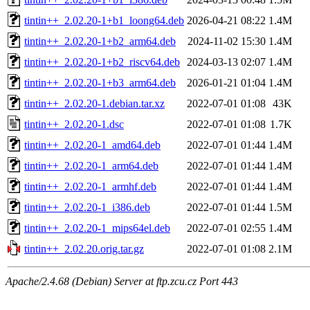
tintin++_2.02.20-1+b1_loong64.deb
2026-04-21 08:22
1.4M
tintin++_2.02.20-1+b2_arm64.deb
2024-11-02 15:30
1.4M
tintin++_2.02.20-1+b2_riscv64.deb
2024-03-13 02:07
1.4M
tintin++_2.02.20-1+b3_arm64.deb
2026-01-21 01:04
1.4M
tintin++_2.02.20-1.debian.tar.xz
2022-07-01 01:08
43K
tintin++_2.02.20-1.dsc
2022-07-01 01:08
1.7K
tintin++_2.02.20-1_amd64.deb
2022-07-01 01:44
1.4M
tintin++_2.02.20-1_arm64.deb
2022-07-01 01:44
1.4M
tintin++_2.02.20-1_armhf.deb
2022-07-01 01:44
1.4M
tintin++_2.02.20-1_i386.deb
2022-07-01 01:44
1.5M
tintin++_2.02.20-1_mips64el.deb
2022-07-01 02:55
1.4M
tintin++_2.02.20.orig.tar.gz
2022-07-01 01:08
2.1M
Apache/2.4.68 (Debian) Server at ftp.zcu.cz Port 443