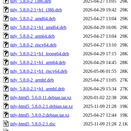
tidy_5.8.0-2_i386.deb
2025-04-27 13:05
29K
tidy_5.8.0-2.1+b1_i386.deb
2026-04-29 19:42
29K
tidy_5.8.0-2_amd64.deb
2025-04-27 13:04
29K
tidy_5.8.0-2.1+b1_amd64.deb
2026-04-29 16:06
29K
tidy_5.8.0-2_arm64.deb
2025-04-27 13:04
29K
tidy_5.8.0-2_riscv64.deb
2025-04-27 13:10
29K
tidy_5.8.0-2.1+b1_loong64.deb
2026-04-29 17:15
28K
tidy_5.8.0-2.1+b1_arm64.deb
2026-04-29 14:45
28K
tidy_5.8.0-2.1+b1_riscv64.deb
2026-05-06 01:55
28K
tidy_5.8.0-2_armhf.deb
2025-04-27 13:05
27K
tidy_5.8.0-2.1+b1_armhf.deb
2026-04-29 15:34
27K
tidy-html5_5.6.0-11.debian.tar.xz
2020-01-02 22:38
20K
tidy-html5_5.8.0-2.1.debian.tar.xz
2025-11-09 21:28
19K
tidy-html5_5.8.0-2.debian.tar.xz
2025-04-27 12:44
19K
tidy-html5_5.8.0-2.1.dsc
2025-11-09 21:28
2.1K