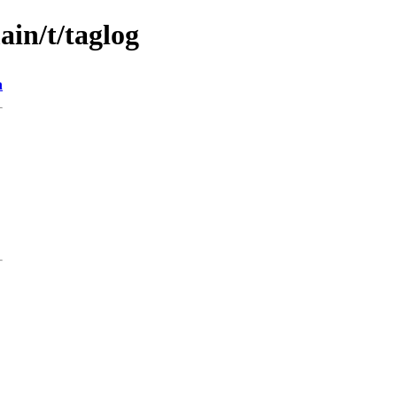
ain/t/taglog
n