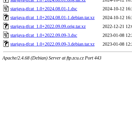
starjava-tfcat_1.0+2024.08.01-1.dsc
2024-10-12 16:
starjava-tfcat_1.0+2024.08.01-1.debian.tar.xz
2024-10-12 16:
starjava-tfcat_1.0+2022.09.09.orig.tar.xz
2022-12-21 12:
starjava-tfcat_1.0+2022.09.09-3.dsc
2023-01-08 12:
starjava-tfcat_1.0+2022.09.09-3.debian.tar.xz
2023-01-08 12:
Apache/2.4.68 (Debian) Server at ftp.zcu.cz Port 443