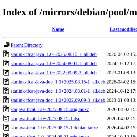
Index of /mirrors/debian/pool/ma
Name
Last modifie
Parent Directory
starlink-tfcat-java_1.0+2025.08.15-1_all.deb
2026-04-02 15:
starlink-tfcat-java_1.0+2024.08.01-1_all.deb
2024-10-12 17:
starlink-tfcat-java_1.0+2022.09.09-3_all.deb
2023-01-08 13:
starlink-tfcat-java-doc_1.0+2025.08.15-1_all.deb
2026-04-02 15:
starlink-tfcat-java-doc_1.0+2024.08.01-1_all.deb
2024-10-12 17:
starlink-tfcat-java-doc_1.0+2022.09.09-3_all.deb
2023-01-08 13:
starjava-tfcat_1.0+2025.08.15.orig.tar.xz
2026-04-02 15:
starjava-tfcat_1.0+2025.08.15-1.dsc
2026-04-02 15:
starjava-tfcat_1.0+2025.08.15-1.debian.tar.xz
2026-04-02 15:
starjava-tfcat_1.0+2024.08.01.orig.tar.xz
2024-10-12 16: