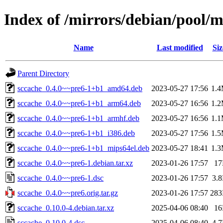
Index of /mirrors/debian/pool/m
Name
Last modified
Siz
Parent Directory
sccache_0.4.0~~pre6-1+b1_amd64.deb
2023-05-27 17:56
1.
sccache_0.4.0~~pre6-1+b1_arm64.deb
2023-05-27 16:56
1.
sccache_0.4.0~~pre6-1+b1_armhf.deb
2023-05-27 16:56
1.
sccache_0.4.0~~pre6-1+b1_i386.deb
2023-05-27 17:56
1.
sccache_0.4.0~~pre6-1+b1_mips64el.deb
2023-05-27 18:41
1.
sccache_0.4.0~~pre6-1.debian.tar.xz
2023-01-26 17:57
1
sccache_0.4.0~~pre6-1.dsc
2023-01-26 17:57
3.
sccache_0.4.0~~pre6.orig.tar.gz
2023-01-26 17:57
28
sccache_0.10.0-4.debian.tar.xz
2025-04-06 08:40
1
sccache_0.10.0-4.dsc
2025-04-06 08:40
4.