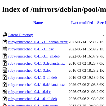
Index of /mirrors/debian/pool/
Name
Last modified
Size
Parent Directory
-
ruby-remcached_0.4.1-3.1.debian.tar.xz
2022-06-14 15:39
7.1K
ruby-remcached_0.4.1-3.1.dsc
2022-06-14 15:39
2.1K
ruby-remcached_0.4.1-3.1_all.deb
2022-06-14 16:37
9.7K
ruby-remcached_0.4.1-3.debian.tar.xz
2016-03-02 18:23
7.0K
ruby-remcached_0.4.1-3.dsc
2016-03-02 18:23
2.1K
ruby-remcached_0.4.1-3_all.deb
2016-03-02 19:13
9.4K
ruby-remcached_0.4.1-6.debian.tar.xz
2026-07-06 21:08
8.6K
ruby-remcached_0.4.1-6.dsc
2026-07-06 21:08
2.0K
ruby-remcached_0.4.1-6_all.deb
2026-07-06 21:33
9.8K
ruby-remcached_0.4.1.orig.tar.gz
2013-03-25 13:49
9.8K