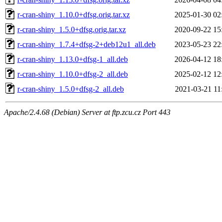
r-cran-shiny_1.10.0+dfsg.orig.tar.xz
2025-01-30 02
r-cran-shiny_1.5.0+dfsg.orig.tar.xz
2020-09-22 15
r-cran-shiny_1.7.4+dfsg-2+deb12u1_all.deb
2023-05-23 22
r-cran-shiny_1.13.0+dfsg-1_all.deb
2026-04-12 18
r-cran-shiny_1.10.0+dfsg-2_all.deb
2025-02-12 12
r-cran-shiny_1.5.0+dfsg-2_all.deb
2021-03-21 11
Apache/2.4.68 (Debian) Server at ftp.zcu.cz Port 443