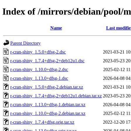
Index of /mirrors/debian/pool/m
Name
Last modifi
Parent Directory
r-cran-shiny_1.5.0+dfsg-2.dsc
2021-03-21 10
r-cran-shiny_1.7.4+dfsg-2+deb12u1.dsc
2023-05-23 20
r-cran-shiny_1.10.0+dfsg-2.dsc
2025-02-12 11
r-cran-shiny_1.13.0+dfsg-1.dsc
2026-04-08 04
r-cran-shiny_1.5.0+dfsg-2.debian.tar.xz
2021-03-21 10
r-cran-shiny_1.7.4+dfsg-2+deb12u1.debian.tar.xz
2023-05-23 20
r-cran-shiny_1.13.0+dfsg-1.debian.tar.xz
2026-04-08 04
r-cran-shiny_1.10.0+dfsg-2.debian.tar.xz
2025-02-12 11
r-cran-shiny_1.7.4+dfsg.orig.tar.xz
2022-12-20 17
r-cran-shiny_1.13.0+dfsg.orig.tar.xz
2026-04-08 04