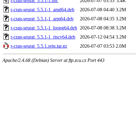
r-cran-seurat_5.5.1-1.dsc
2026-07-07 03:53
3.4K
r-cran-seurat_5.5.1-1_amd64.deb
2026-07-08 04:40
3.2M
r-cran-seurat_5.5.1-1_arm64.deb
2026-07-08 04:35
3.2M
r-cran-seurat_5.5.1-1_loong64.deb
2026-07-08 08:38
3.2M
r-cran-seurat_5.5.1-1_riscv64.deb
2026-07-12 04:54
3.2M
r-cran-seurat_5.5.1.orig.tar.gz
2026-07-07 03:53
2.0M
Apache/2.4.68 (Debian) Server at ftp.zcu.cz Port 443