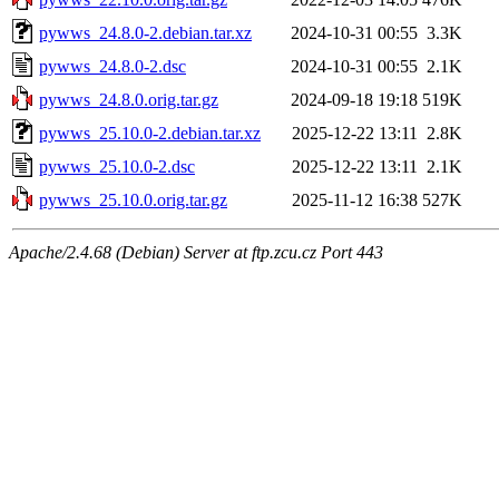
pywws_24.8.0-2.debian.tar.xz
2024-10-31 00:55
3.3K
pywws_24.8.0-2.dsc
2024-10-31 00:55
2.1K
pywws_24.8.0.orig.tar.gz
2024-09-18 19:18
519K
pywws_25.10.0-2.debian.tar.xz
2025-12-22 13:11
2.8K
pywws_25.10.0-2.dsc
2025-12-22 13:11
2.1K
pywws_25.10.0.orig.tar.gz
2025-11-12 16:38
527K
Apache/2.4.68 (Debian) Server at ftp.zcu.cz Port 443