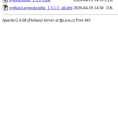
python3-pytoolconfig_1.3.1-5_all.deb
2026-04-19 14:30
11K
Apache/2.4.68 (Debian) Server at ftp.zcu.cz Port 443