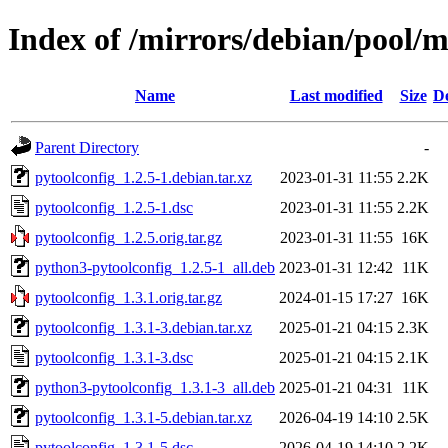
Index of /mirrors/debian/pool/m
Name
Last modified
Size
De
Parent Directory
-
pytoolconfig_1.2.5-1.debian.tar.xz
2023-01-31 11:55
2.2K
pytoolconfig_1.2.5-1.dsc
2023-01-31 11:55
2.2K
pytoolconfig_1.2.5.orig.tar.gz
2023-01-31 11:55
16K
python3-pytoolconfig_1.2.5-1_all.deb
2023-01-31 12:42
11K
pytoolconfig_1.3.1.orig.tar.gz
2024-01-15 17:27
16K
pytoolconfig_1.3.1-3.debian.tar.xz
2025-01-21 04:15
2.3K
pytoolconfig_1.3.1-3.dsc
2025-01-21 04:15
2.1K
python3-pytoolconfig_1.3.1-3_all.deb
2025-01-21 04:31
11K
pytoolconfig_1.3.1-5.debian.tar.xz
2026-04-19 14:10
2.5K
pytoolconfig_1.3.1-5.dsc
2026-04-19 14:10
2.2K