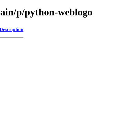
main/p/python-weblogo
Description