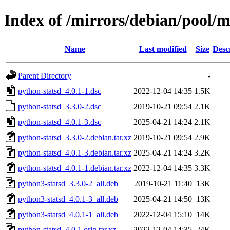
Index of /mirrors/debian/pool/m
Name
Last modified
Size
Desc
Parent Directory
-
python-statsd_4.0.1-1.dsc
2022-12-04 14:35
1.5K
python-statsd_3.3.0-2.dsc
2019-10-21 09:54
2.1K
python-statsd_4.0.1-3.dsc
2025-04-21 14:24
2.1K
python-statsd_3.3.0-2.debian.tar.xz
2019-10-21 09:54
2.9K
python-statsd_4.0.1-3.debian.tar.xz
2025-04-21 14:24
3.2K
python-statsd_4.0.1-1.debian.tar.xz
2022-12-04 14:35
3.3K
python3-statsd_3.3.0-2_all.deb
2019-10-21 11:40
13K
python3-statsd_4.0.1-3_all.deb
2025-04-21 14:50
13K
python3-statsd_4.0.1-1_all.deb
2022-12-04 15:10
14K
python-statsd_4.0.1.orig.tar.xz
2022-12-04 14:35
24K