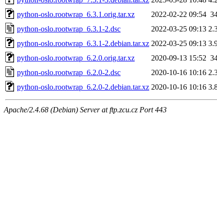
python-oslo.rootwrap_6.3.1.orig.tar.xz
2022-02-22 09:54
3
python-oslo.rootwrap_6.3.1-2.dsc
2022-03-25 09:13
2.
python-oslo.rootwrap_6.3.1-2.debian.tar.xz
2022-03-25 09:13
3.
python-oslo.rootwrap_6.2.0.orig.tar.xz
2020-09-13 15:52
3
python-oslo.rootwrap_6.2.0-2.dsc
2020-10-16 10:16
2.
python-oslo.rootwrap_6.2.0-2.debian.tar.xz
2020-10-16 10:16
3.
Apache/2.4.68 (Debian) Server at ftp.zcu.cz Port 443