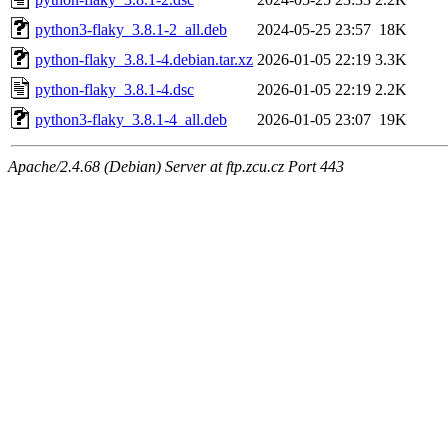
python3-flaky_3.8.1-2_all.deb
2024-05-25 23:57
18K
python-flaky_3.8.1-4.debian.tar.xz
2026-01-05 22:19
3.3K
python-flaky_3.8.1-4.dsc
2026-01-05 22:19
2.2K
python3-flaky_3.8.1-4_all.deb
2026-01-05 23:07
19K
Apache/2.4.68 (Debian) Server at ftp.zcu.cz Port 443