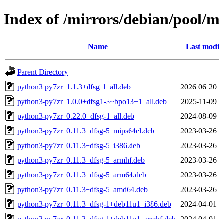
Index of /mirrors/debian/pool/
Name
Last modi
Parent Directory
python3-py7zr_1.1.3+dfsg-1_all.deb
2026-06-20 
python3-py7zr_1.0.0+dfsg1-3~bpo13+1_all.deb
2025-11-09 
python3-py7zr_0.22.0+dfsg-1_all.deb
2024-08-09 
python3-py7zr_0.11.3+dfsg-5_mips64el.deb
2023-03-26 
python3-py7zr_0.11.3+dfsg-5_i386.deb
2023-03-26 
python3-py7zr_0.11.3+dfsg-5_armhf.deb
2023-03-26 
python3-py7zr_0.11.3+dfsg-5_arm64.deb
2023-03-26 
python3-py7zr_0.11.3+dfsg-5_amd64.deb
2023-03-26 
python3-py7zr_0.11.3+dfsg-1+deb11u1_i386.deb
2024-04-01 
python3-py7zr_0.11.3+dfsg-1+deb11u1_armhf.deb
2024-04-01 