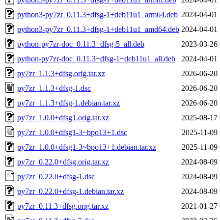
python3-py7zr_0.11.3+dfsg-1+deb11u1_arm64.deb
2024-04-01 
python3-py7zr_0.11.3+dfsg-1+deb11u1_amd64.deb
2024-04-01 
python-py7zr-doc_0.11.3+dfsg-5_all.deb
2023-03-26 
python-py7zr-doc_0.11.3+dfsg-1+deb11u1_all.deb
2024-04-01 
py7zr_1.1.3+dfsg.orig.tar.xz
2026-06-20 
py7zr_1.1.3+dfsg-1.dsc
2026-06-20 
py7zr_1.1.3+dfsg-1.debian.tar.xz
2026-06-20 
py7zr_1.0.0+dfsg1.orig.tar.xz
2025-08-17 
py7zr_1.0.0+dfsg1-3~bpo13+1.dsc
2025-11-09 
py7zr_1.0.0+dfsg1-3~bpo13+1.debian.tar.xz
2025-11-09 
py7zr_0.22.0+dfsg.orig.tar.xz
2024-08-09 
py7zr_0.22.0+dfsg-1.dsc
2024-08-09 
py7zr_0.22.0+dfsg-1.debian.tar.xz
2024-08-09 
py7zr_0.11.3+dfsg.orig.tar.xz
2021-01-27 