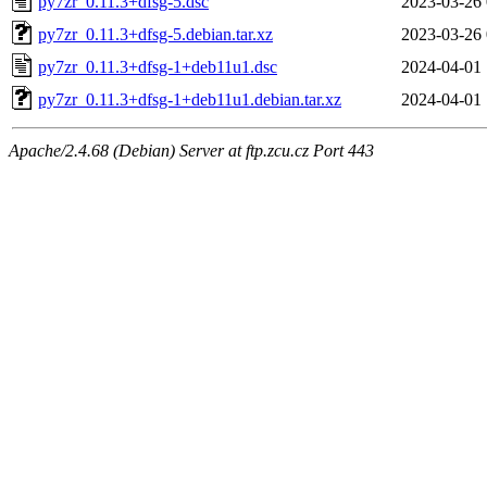
py7zr_0.11.3+dfsg-5.dsc
2023-03-26 
py7zr_0.11.3+dfsg-5.debian.tar.xz
2023-03-26 
py7zr_0.11.3+dfsg-1+deb11u1.dsc
2024-04-01 
py7zr_0.11.3+dfsg-1+deb11u1.debian.tar.xz
2024-04-01 
Apache/2.4.68 (Debian) Server at ftp.zcu.cz Port 443