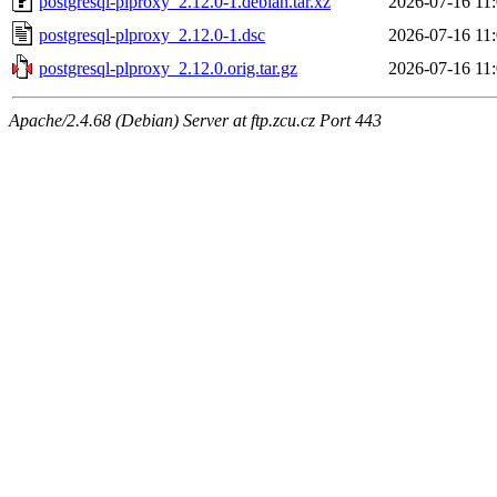
postgresql-plproxy_2.12.0-1.debian.tar.xz
2026-07-16 11
postgresql-plproxy_2.12.0-1.dsc
2026-07-16 11
postgresql-plproxy_2.12.0.orig.tar.gz
2026-07-16 11
Apache/2.4.68 (Debian) Server at ftp.zcu.cz Port 443