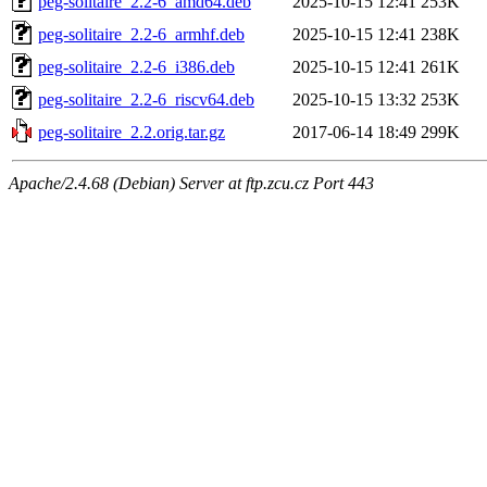
peg-solitaire_2.2-6_amd64.deb
2025-10-15 12:41
253K
peg-solitaire_2.2-6_armhf.deb
2025-10-15 12:41
238K
peg-solitaire_2.2-6_i386.deb
2025-10-15 12:41
261K
peg-solitaire_2.2-6_riscv64.deb
2025-10-15 13:32
253K
peg-solitaire_2.2.orig.tar.gz
2017-06-14 18:49
299K
Apache/2.4.68 (Debian) Server at ftp.zcu.cz Port 443