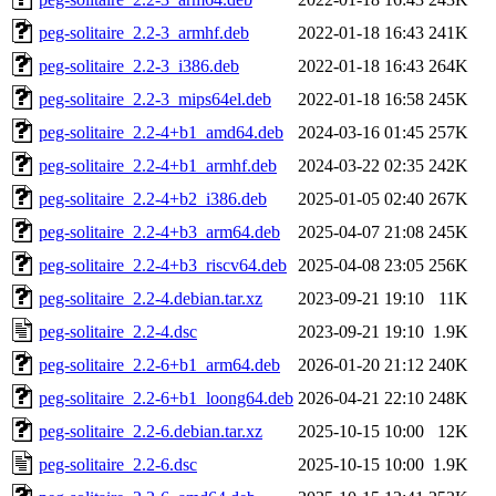
peg-solitaire_2.2-3_armhf.deb
2022-01-18 16:43
241K
peg-solitaire_2.2-3_i386.deb
2022-01-18 16:43
264K
peg-solitaire_2.2-3_mips64el.deb
2022-01-18 16:58
245K
peg-solitaire_2.2-4+b1_amd64.deb
2024-03-16 01:45
257K
peg-solitaire_2.2-4+b1_armhf.deb
2024-03-22 02:35
242K
peg-solitaire_2.2-4+b2_i386.deb
2025-01-05 02:40
267K
peg-solitaire_2.2-4+b3_arm64.deb
2025-04-07 21:08
245K
peg-solitaire_2.2-4+b3_riscv64.deb
2025-04-08 23:05
256K
peg-solitaire_2.2-4.debian.tar.xz
2023-09-21 19:10
11K
peg-solitaire_2.2-4.dsc
2023-09-21 19:10
1.9K
peg-solitaire_2.2-6+b1_arm64.deb
2026-01-20 21:12
240K
peg-solitaire_2.2-6+b1_loong64.deb
2026-04-21 22:10
248K
peg-solitaire_2.2-6.debian.tar.xz
2025-10-15 10:00
12K
peg-solitaire_2.2-6.dsc
2025-10-15 10:00
1.9K