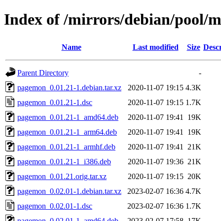
Index of /mirrors/debian/pool/
Name
Last modified
Size
Descr
Parent Directory
-
pagemon_0.01.21-1.debian.tar.xz
2020-11-07 19:15
4.3K
pagemon_0.01.21-1.dsc
2020-11-07 19:15
1.7K
pagemon_0.01.21-1_amd64.deb
2020-11-07 19:41
19K
pagemon_0.01.21-1_arm64.deb
2020-11-07 19:41
19K
pagemon_0.01.21-1_armhf.deb
2020-11-07 19:41
21K
pagemon_0.01.21-1_i386.deb
2020-11-07 19:36
21K
pagemon_0.01.21.orig.tar.xz
2020-11-07 19:15
20K
pagemon_0.02.01-1.debian.tar.xz
2023-02-07 16:36
4.7K
pagemon_0.02.01-1.dsc
2023-02-07 16:36
1.7K
pagemon_0.02.01-1_amd64.deb
2023-02-07 17:58
17K