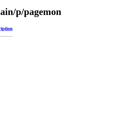
main/p/pagemon
iption