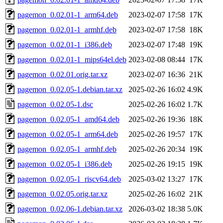
pagemon_0.02.01-1_arm64.deb
2023-02-07 17:58
17K
pagemon_0.02.01-1_armhf.deb
2023-02-07 17:58
18K
pagemon_0.02.01-1_i386.deb
2023-02-07 17:48
19K
pagemon_0.02.01-1_mips64el.deb
2023-02-08 08:44
17K
pagemon_0.02.01.orig.tar.xz
2023-02-07 16:36
21K
pagemon_0.02.05-1.debian.tar.xz
2025-02-26 16:02
4.9K
pagemon_0.02.05-1.dsc
2025-02-26 16:02
1.7K
pagemon_0.02.05-1_amd64.deb
2025-02-26 19:36
18K
pagemon_0.02.05-1_arm64.deb
2025-02-26 19:57
17K
pagemon_0.02.05-1_armhf.deb
2025-02-26 20:34
19K
pagemon_0.02.05-1_i386.deb
2025-02-26 19:15
19K
pagemon_0.02.05-1_riscv64.deb
2025-03-02 13:27
17K
pagemon_0.02.05.orig.tar.xz
2025-02-26 16:02
21K
pagemon_0.02.06-1.debian.tar.xz
2026-03-02 18:38
5.0K