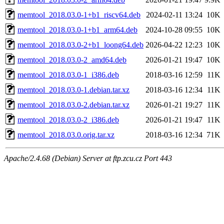
memtool_2018.03.0-1+b1_riscv64.deb
2024-02-11 13:24
10K
memtool_2018.03.0-1+b1_arm64.deb
2024-10-28 09:55
10K
memtool_2018.03.0-2+b1_loong64.deb
2026-04-22 12:23
10K
memtool_2018.03.0-2_amd64.deb
2026-01-21 19:47
10K
memtool_2018.03.0-1_i386.deb
2018-03-16 12:59
11K
memtool_2018.03.0-1.debian.tar.xz
2018-03-16 12:34
11K
memtool_2018.03.0-2.debian.tar.xz
2026-01-21 19:27
11K
memtool_2018.03.0-2_i386.deb
2026-01-21 19:47
11K
memtool_2018.03.0.orig.tar.xz
2018-03-16 12:34
71K
Apache/2.4.68 (Debian) Server at ftp.zcu.cz Port 443