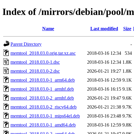
Index of /mirrors/debian/pool
Name
Last modified
Size
Parent Directory
-
memtool_2018.03.0.orig.tar.xz.asc
2018-03-16 12:34
534
memtool_2018.03.0-1.dsc
2018-03-16 12:34
1.8K
memtool_2018.03.0-2.dsc
2026-01-21 19:27
1.8K
memtool_2018.03.0-1_arm64.deb
2018-03-16 12:59
9.1K
memtool_2018.03.0-1_armhf.deb
2018-03-16 16:15
9.1K
memtool_2018.03.0-2_armhf.deb
2026-01-21 19:47
9.6K
memtool_2018.03.0-2_riscv64.deb
2026-01-21 21:38
9.7K
memtool_2018.03.0-1_mips64el.deb
2018-03-16 23:48
9.7K
memtool_2018.03.0-1_amd64.deb
2018-03-16 12:59
9.8K
memtool_2018.03.0-2_arm64.deb
2026-01-21 19:47
9.9K