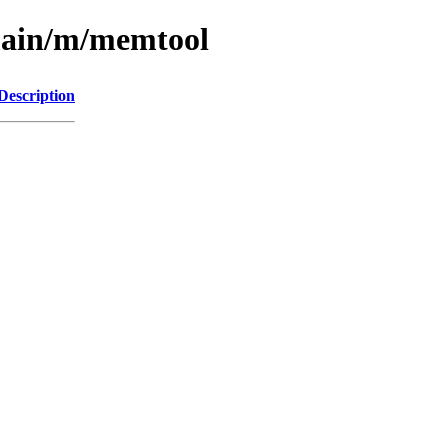
/main/m/memtool
Description