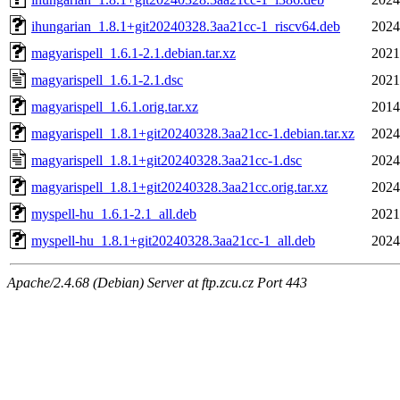
ihungarian_1.8.1+git20240328.3aa21cc-1_riscv64.deb
2024
magyarispell_1.6.1-2.1.debian.tar.xz
2021
magyarispell_1.6.1-2.1.dsc
2021
magyarispell_1.6.1.orig.tar.xz
2014
magyarispell_1.8.1+git20240328.3aa21cc-1.debian.tar.xz
2024
magyarispell_1.8.1+git20240328.3aa21cc-1.dsc
2024
magyarispell_1.8.1+git20240328.3aa21cc.orig.tar.xz
2024
myspell-hu_1.6.1-2.1_all.deb
2021
myspell-hu_1.8.1+git20240328.3aa21cc-1_all.deb
2024
Apache/2.4.68 (Debian) Server at ftp.zcu.cz Port 443