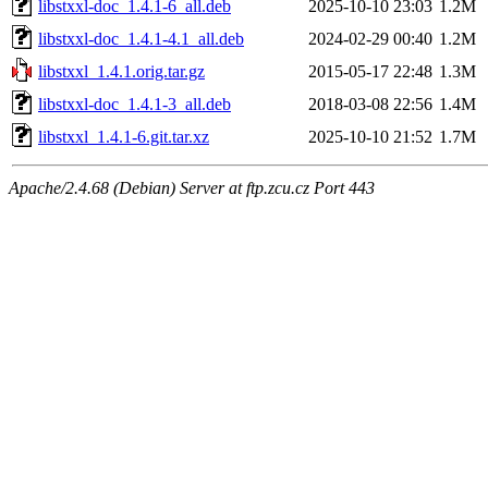
libstxxl-doc_1.4.1-6_all.deb
2025-10-10 23:03
1.2M
libstxxl-doc_1.4.1-4.1_all.deb
2024-02-29 00:40
1.2M
libstxxl_1.4.1.orig.tar.gz
2015-05-17 22:48
1.3M
libstxxl-doc_1.4.1-3_all.deb
2018-03-08 22:56
1.4M
libstxxl_1.4.1-6.git.tar.xz
2025-10-10 21:52
1.7M
Apache/2.4.68 (Debian) Server at ftp.zcu.cz Port 443