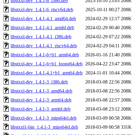
libstxxl-dev_1.4.1-6_i386.deb
2025-10-10 23:03
208K
libstxxl-dev_1.4.1-6_riscv64.deb
2025-10-11 00:27
208K
libstxxl-dev_1.4.1-4.1_amd64.deb
2024-02-29 12:17
208K
libstxxl-dev_1.4.1-4.1_armhf.deb
2024-02-29 00:40
208K
libstxxl-dev_1.4.1-4.1_i386.deb
2024-02-29 07:22
208K
libstxxl-dev_1.4.1-4.1_riscv64.deb
2024-02-29 04:11
208K
libstxxl-dev_1.4.1-6+b1_arm64.deb
2026-01-16 21:40
208K
libstxxl-dev_1.4.1-6+b1_loong64.deb
2026-04-22 23:47
208K
libstxxl-dev_1.4.1-4.1+b1_arm64.deb
2024-11-01 10:44
208K
libstxxl-dev_1.4.1-3_i386.deb
2018-03-08 22:56
208K
libstxxl-dev_1.4.1-3_amd64.deb
2018-03-08 22:56
208K
libstxxl-dev_1.4.1-3_arm64.deb
2018-03-08 22:57
208K
libstxxl-dev_1.4.1-3_armhf.deb
2018-03-08 23:12
208K
libstxxl-dev_1.4.1-3_mips64el.deb
2018-03-09 00:58
208K
libstxxl1-bin_1.4.1-3_mips64el.deb
2018-03-09 00:58
331K