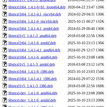
libstxxl1t64_1.4.1-6+b1_loong64.deb
2026-04-22 23:47
126K
libstxxl1t64_1.4.1-4.1_riscv64.deb
2024-02-29 04:11
130K
libstxxl1t64_1.4.1-6_riscv64.deb
2025-10-11 00:27
132K
libstxxl1t64_1.4.1-4.1_armhf.deb
2024-02-29 00:40
136K
libstxxl1v5_1.4.1-3_amd64.deb
2018-03-08 22:56
136K
libstxxl1t64_1.4.1-6_armhf.deb
2025-10-10 23:13
136K
libstxxl1t64_1.4.1-4.1_amd64.deb
2024-02-29 12:17
138K
libstxxl1t64_1.4.1-6_amd64.deb
2025-10-10 23:08
140K
libstxxl1v5_1.4.1-3_armhf.deb
2018-03-08 23:12
147K
libstxxl1t64_1.4.1-6_i386.deb
2025-10-10 23:03
154K
libstxxl1t64_1.4.1-4.1_i386.deb
2024-02-29 07:22
155K
libstxxl1v5_1.4.1-3_i386.deb
2018-03-08 22:56
168K
libstxxl-dev_1.4.1-6_amd64.deb
2025-10-10 23:08
208K
libstxxl-dev_1.4.1-6_armhf.deb
2025-10-10 23:13
208K