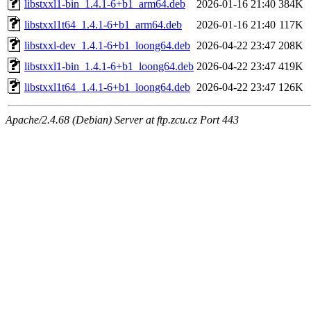
libstxxl1-bin_1.4.1-6+b1_arm64.deb
2026-01-16 21:40
384K
libstxxl1t64_1.4.1-6+b1_arm64.deb
2026-01-16 21:40
117K
libstxxl-dev_1.4.1-6+b1_loong64.deb
2026-04-22 23:47
208K
libstxxl1-bin_1.4.1-6+b1_loong64.deb
2026-04-22 23:47
419K
libstxxl1t64_1.4.1-6+b1_loong64.deb
2026-04-22 23:47
126K
Apache/2.4.68 (Debian) Server at ftp.zcu.cz Port 443