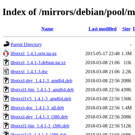
Index of /mirrors/debian/pool/ma
Name
Last modified
Size
Parent Directory
-
libstxxl_1.4.1.orig.tar.gz
2015-05-17 22:48
1.3M
libstxxl_1.4.1-3.debian.tar.xz
2018-03-08 21:06
11K
libstxxl_1.4.1-3.dsc
2018-03-08 21:06
2.2K
libstxxl-dev_1.4.1-3_amd64.deb
2018-03-08 22:56
208K
libstxxl1-bin_1.4.1-3_amd64.deb
2018-03-08 22:56
439K
libstxxl1v5_1.4.1-3_amd64.deb
2018-03-08 22:56
136K
libstxxl-doc_1.4.1-3_all.deb
2018-03-08 22:56
1.4M
libstxxl-dev_1.4.1-3_i386.deb
2018-03-08 22:56
208K
libstxxl1-bin_1.4.1-3_i386.deb
2018-03-08 22:56
512K
libstxxl1v5_1.4.1-3_i386.deb
2018-03-08 22:56
168K