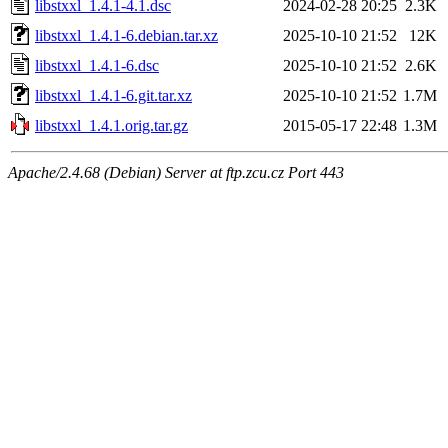
libstxxl_1.4.1-4.1.dsc
2024-02-28 20:25
2.3K
libstxxl_1.4.1-6.debian.tar.xz
2025-10-10 21:52
12K
libstxxl_1.4.1-6.dsc
2025-10-10 21:52
2.6K
libstxxl_1.4.1-6.git.tar.xz
2025-10-10 21:52
1.7M
libstxxl_1.4.1.orig.tar.gz
2015-05-17 22:48
1.3M
Apache/2.4.68 (Debian) Server at ftp.zcu.cz Port 443