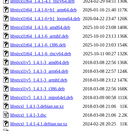
libstxxl1t64_1.4.1-4.1_riscv64.deb
2024-02-29 04:11
130K
libstxxl1t64_1.4.1-6+b1_arm64.deb
2026-01-16 21:40
117K
libstxxl1t64_1.4.1-6+b1_loong64.deb
2026-04-22 23:47
126K
libstxxl1t64_1.4.1-6_amd64.deb
2025-10-10 23:08
140K
libstxxl1t64_1.4.1-6_armhf.deb
2025-10-10 23:13
136K
libstxxl1t64_1.4.1-6_i386.deb
2025-10-10 23:03
154K
libstxxl1t64_1.4.1-6_riscv64.deb
2025-10-11 00:27
132K
libstxxl1v5_1.4.1-3_amd64.deb
2018-03-08 22:56
136K
libstxxl1v5_1.4.1-3_arm64.deb
2018-03-08 22:57
124K
libstxxl1v5_1.4.1-3_armhf.deb
2018-03-08 23:12
147K
libstxxl1v5_1.4.1-3_i386.deb
2018-03-08 22:56
168K
libstxxl1v5_1.4.1-3_mips64el.deb
2018-03-09 00:58
111K
libstxxl_1.4.1-3.debian.tar.xz
2018-03-08 21:06
11K
libstxxl_1.4.1-3.dsc
2018-03-08 21:06
2.2K
libstxxl_1.4.1-4.1.debian.tar.xz
2024-02-28 20:25
11K