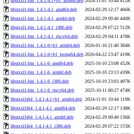
libstxxl1-bin_1.4.1-4.1+b1_arm64.deb
2024-11-01 10:44
412K
libstxxl1-bin_1.4.1-4.1_amd64.deb
2024-02-29 12:17
466K
libstxxl1-bin_1.4.1-4.1_armhf.deb
2024-02-29 00:40
440K
libstxxl1-bin_1.4.1-4.1_i386.deb
2024-02-29 07:22
512K
libstxxl1-bin_1.4.1-4.1_riscv64.deb
2024-02-29 04:11
478K
libstxxl1-bin_1.4.1-6+b1_arm64.deb
2026-01-16 21:40
384K
libstxxl1-bin_1.4.1-6+b1_loong64.deb
2026-04-22 23:47
419K
libstxxl1-bin_1.4.1-6_amd64.deb
2025-10-10 23:08
452K
libstxxl1-bin_1.4.1-6_armhf.deb
2025-10-10 23:13
439K
libstxxl1-bin_1.4.1-6_i386.deb
2025-10-10 23:03
497K
libstxxl1-bin_1.4.1-6_riscv64.deb
2025-10-11 00:27
474K
libstxxl1t64_1.4.1-4.1+b1_arm64.deb
2024-11-01 10:44
119K
libstxxl1t64_1.4.1-4.1_amd64.deb
2024-02-29 12:17
138K
libstxxl1t64_1.4.1-4.1_armhf.deb
2024-02-29 00:40
136K
libstxxl1t64_1.4.1-4.1_i386.deb
2024-02-29 07:22
155K