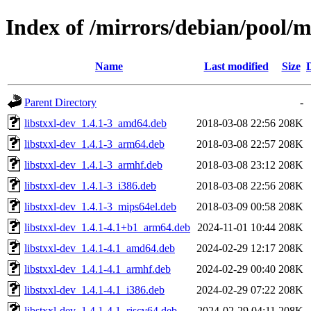
Index of /mirrors/debian/pool/ma
Name
Last modified
Size
Parent Directory
-
libstxxl-dev_1.4.1-3_amd64.deb
2018-03-08 22:56
208K
libstxxl-dev_1.4.1-3_arm64.deb
2018-03-08 22:57
208K
libstxxl-dev_1.4.1-3_armhf.deb
2018-03-08 23:12
208K
libstxxl-dev_1.4.1-3_i386.deb
2018-03-08 22:56
208K
libstxxl-dev_1.4.1-3_mips64el.deb
2018-03-09 00:58
208K
libstxxl-dev_1.4.1-4.1+b1_arm64.deb
2024-11-01 10:44
208K
libstxxl-dev_1.4.1-4.1_amd64.deb
2024-02-29 12:17
208K
libstxxl-dev_1.4.1-4.1_armhf.deb
2024-02-29 00:40
208K
libstxxl-dev_1.4.1-4.1_i386.deb
2024-02-29 07:22
208K
libstxxl-dev_1.4.1-4.1_riscv64.deb
2024-02-29 04:11
208K