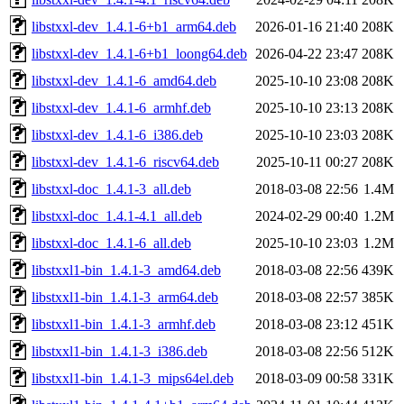
libstxxl-dev_1.4.1-6+b1_arm64.deb
2026-01-16 21:40
208K
libstxxl-dev_1.4.1-6+b1_loong64.deb
2026-04-22 23:47
208K
libstxxl-dev_1.4.1-6_amd64.deb
2025-10-10 23:08
208K
libstxxl-dev_1.4.1-6_armhf.deb
2025-10-10 23:13
208K
libstxxl-dev_1.4.1-6_i386.deb
2025-10-10 23:03
208K
libstxxl-dev_1.4.1-6_riscv64.deb
2025-10-11 00:27
208K
libstxxl-doc_1.4.1-3_all.deb
2018-03-08 22:56
1.4M
libstxxl-doc_1.4.1-4.1_all.deb
2024-02-29 00:40
1.2M
libstxxl-doc_1.4.1-6_all.deb
2025-10-10 23:03
1.2M
libstxxl1-bin_1.4.1-3_amd64.deb
2018-03-08 22:56
439K
libstxxl1-bin_1.4.1-3_arm64.deb
2018-03-08 22:57
385K
libstxxl1-bin_1.4.1-3_armhf.deb
2018-03-08 23:12
451K
libstxxl1-bin_1.4.1-3_i386.deb
2018-03-08 22:56
512K
libstxxl1-bin_1.4.1-3_mips64el.deb
2018-03-09 00:58
331K