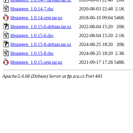
libstatgen_1.0.14-7.dsc
2020-08-03 22:48
2.1K
libstatgen_1.0.14.orig.tar.gz
2018-06-10 09:04
546K
libstatgen_1.0.15-6.debian.tar.xz
2022-08-04 15:20
20K
libstatgen_1.0.15-6.dsc
2022-08-04 15:20
2.1K
libstatgen_1.0.15-8.debian.tar.xz
2024-08-25 18:20
20K
libstatgen_1.0.15-8.dsc
2024-08-25 18:20
2.3K
libstatgen_1.0.15.orig.tar.gz
2021-09-17 17:28
548K
Apache/2.4.68 (Debian) Server at ftp.zcu.cz Port 443