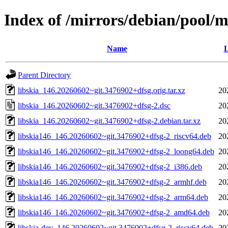
Index of /mirrors/debian/pool/ma
Name
L
Parent Directory
libskia_146.20260602~git.3476902+dfsg.orig.tar.xz
20
libskia_146.20260602~git.3476902+dfsg-2.dsc
20
libskia_146.20260602~git.3476902+dfsg-2.debian.tar.xz
20
libskia146_146.20260602~git.3476902+dfsg-2_riscv64.deb
20
libskia146_146.20260602~git.3476902+dfsg-2_loong64.deb
20
libskia146_146.20260602~git.3476902+dfsg-2_i386.deb
20
libskia146_146.20260602~git.3476902+dfsg-2_armhf.deb
20
libskia146_146.20260602~git.3476902+dfsg-2_arm64.deb
20
libskia146_146.20260602~git.3476902+dfsg-2_amd64.deb
20
libskia-dev_146.20260602~git.3476902+dfsg-2_riscv64.deb
20