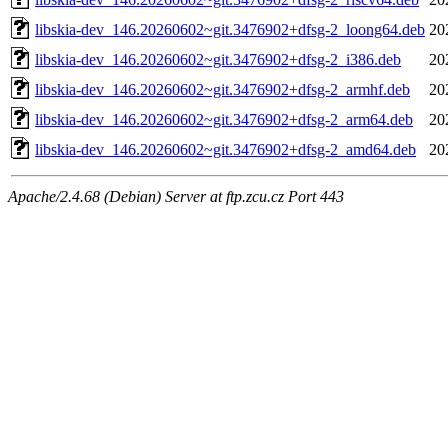
libskia-dev_146.20260602~git.3476902+dfsg-2_loong64.deb
20
libskia-dev_146.20260602~git.3476902+dfsg-2_i386.deb
20
libskia-dev_146.20260602~git.3476902+dfsg-2_armhf.deb
20
libskia-dev_146.20260602~git.3476902+dfsg-2_arm64.deb
20
libskia-dev_146.20260602~git.3476902+dfsg-2_amd64.deb
20
Apache/2.4.68 (Debian) Server at ftp.zcu.cz Port 443