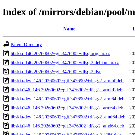
Index of /mirrors/debian/pool/ma
Name
L
Parent Directory
libskia_146.20260602~git.3476902+dfsg.orig.tar.xz
20
libskia_146.20260602~git.3476902+dfsg-2.debian.tar.xz
20
libskia_146.20260602~git.3476902+dfsg-2.dsc
20
libskia-dev_146.20260602~git.3476902+dfsg-2_armhf.deb
20
libskia146_146.20260602~git.3476902+dfsg-2_armhf.deb
20
libskia-dev_146.20260602~git.3476902+dfsg-2_arm64.deb
20
libskia146_146.20260602~git.3476902+dfsg-2_arm64.deb
20
libskia-dev_146.20260602~git.3476902+dfsg-2_amd64.deb
20
libskia146_146.20260602~git.3476902+dfsg-2_amd64.deb
20
libskia-dev_146.20260602~git.3476902+dfsg-2_i386.deb
20