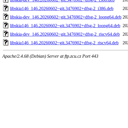
libskia146_146.20260602~git.3476902+dfsg-2_i386.deb
20
libskia-dev_146.20260602~git.3476902+dfsg-2_loong64.deb
20
libskia146_146.20260602~git.3476902+dfsg-2_loong64.deb
20
libskia-dev_146.20260602~git.3476902+dfsg-2_riscv64.deb
20
libskia146_146.20260602~git.3476902+dfsg-2_riscv64.deb
20
Apache/2.4.68 (Debian) Server at ftp.zcu.cz Port 443