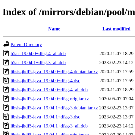
Index of /mirrors/debian/pool/ma
Name
Last modified
Parent Directory
h5ar_19.04.0+dfsg-4_all.deb
2020-11-07 18:29
h5ar_19.04.1+dfsg-3_all.deb
2023-02-23 14:12
libsis-jhdf5-java_19.04.0+dfsg-4.debian.tar.xz
2020-11-07 17:59
libsis-jhdf5-java_19.04.0+dfsg-4.dsc
2020-11-07 17:59
libsis-jhdf5-java_19.04.0+dfsg-4_all.deb
2020-11-07 18:29
libsis-jhdf5-java_19.04.0+dfsg.orig.tar.xz
2020-05-07 07:04
libsis-jhdf5-java_19.04.1+dfsg-3.debian.tar.xz
2023-02-23 13:37
libsis-jhdf5-java_19.04.1+dfsg-3.dsc
2023-02-23 13:37
libsis-jhdf5-java_19.04.1+dfsg-3_all.deb
2023-02-23 14:12
libsis-jhdf5-java_19.04.1+dfsg.orig.tar.xz
2022-07-30 14:33