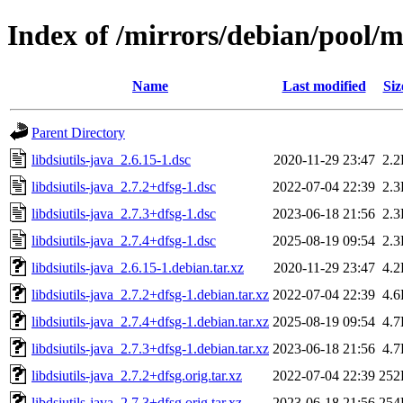
Index of /mirrors/debian/pool/ma
Name
Last modified
Siz
Parent Directory
libdsiutils-java_2.6.15-1.dsc
2020-11-29 23:47
2.
libdsiutils-java_2.7.2+dfsg-1.dsc
2022-07-04 22:39
2.
libdsiutils-java_2.7.3+dfsg-1.dsc
2023-06-18 21:56
2.
libdsiutils-java_2.7.4+dfsg-1.dsc
2025-08-19 09:54
2.
libdsiutils-java_2.6.15-1.debian.tar.xz
2020-11-29 23:47
4.
libdsiutils-java_2.7.2+dfsg-1.debian.tar.xz
2022-07-04 22:39
4.
libdsiutils-java_2.7.4+dfsg-1.debian.tar.xz
2025-08-19 09:54
4.
libdsiutils-java_2.7.3+dfsg-1.debian.tar.xz
2023-06-18 21:56
4.
libdsiutils-java_2.7.2+dfsg.orig.tar.xz
2022-07-04 22:39
252
libdsiutils-java_2.7.3+dfsg.orig.tar.xz
2023-06-18 21:56
254