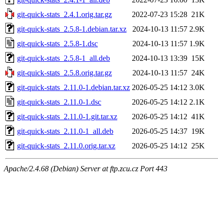
git-quick-stats_2.4.1.orig.tar.gz
2022-07-23 15:28
21K
git-quick-stats_2.5.8-1.debian.tar.xz
2024-10-13 11:57
2.9K
git-quick-stats_2.5.8-1.dsc
2024-10-13 11:57
1.9K
git-quick-stats_2.5.8-1_all.deb
2024-10-13 13:39
15K
git-quick-stats_2.5.8.orig.tar.gz
2024-10-13 11:57
24K
git-quick-stats_2.11.0-1.debian.tar.xz
2026-05-25 14:12
3.0K
git-quick-stats_2.11.0-1.dsc
2026-05-25 14:12
2.1K
git-quick-stats_2.11.0-1.git.tar.xz
2026-05-25 14:12
41K
git-quick-stats_2.11.0-1_all.deb
2026-05-25 14:37
19K
git-quick-stats_2.11.0.orig.tar.xz
2026-05-25 14:12
25K
Apache/2.4.68 (Debian) Server at ftp.zcu.cz Port 443