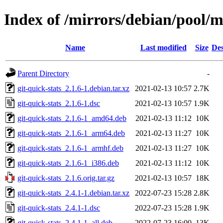
Index of /mirrors/debian/pool/ma
Name
Last modified
Size
Des
Parent Directory
-
git-quick-stats_2.1.6-1.debian.tar.xz
2021-02-13 10:57
2.7K
git-quick-stats_2.1.6-1.dsc
2021-02-13 10:57
1.9K
git-quick-stats_2.1.6-1_amd64.deb
2021-02-13 11:12
10K
git-quick-stats_2.1.6-1_arm64.deb
2021-02-13 11:27
10K
git-quick-stats_2.1.6-1_armhf.deb
2021-02-13 11:27
10K
git-quick-stats_2.1.6-1_i386.deb
2021-02-13 11:12
10K
git-quick-stats_2.1.6.orig.tar.gz
2021-02-13 10:57
18K
git-quick-stats_2.4.1-1.debian.tar.xz
2022-07-23 15:28
2.8K
git-quick-stats_2.4.1-1.dsc
2022-07-23 15:28
1.9K
git-quick-stats_2.4.1-1_all.deb
2022-07-23 16:00
13K