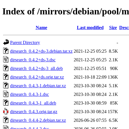
Index of /mirrors/debian/pool/m
Name
Last modified
Size
Desc
Parent Directory
-
dirsearch_0.4.2+ds-3.debian.tar.xz
2021-12-25 05:25
8.5K
dirsearch_0.4.2+ds-3.dsc
2021-12-25 05:25
2.1K
dirsearch_0.4.2+ds-3_all.deb
2021-12-25 05:51
90K
dirsearch_0.4.2+ds.orig.tar.xz
2021-10-18 22:09
136K
dirsearch_0.4.3-1.debian.tar.xz
2023-10-30 08:24
5.1K
dirsearch_0.4.3-1.dsc
2023-10-30 08:24
2.1K
dirsearch_0.4.3-1_all.deb
2023-10-30 08:59
85K
dirsearch_0.4.3.orig.tar.gz
2023-10-30 08:24
157K
dirsearch_0.4.4-2.debian.tar.xz
2026-06-26 07:55
6.5K
dirsearch_0.4.4-2.dsc
2026-06-26 07:55
2.0K