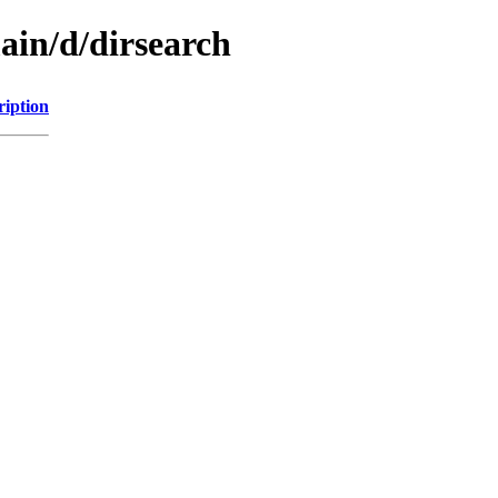
ain/d/dirsearch
ription