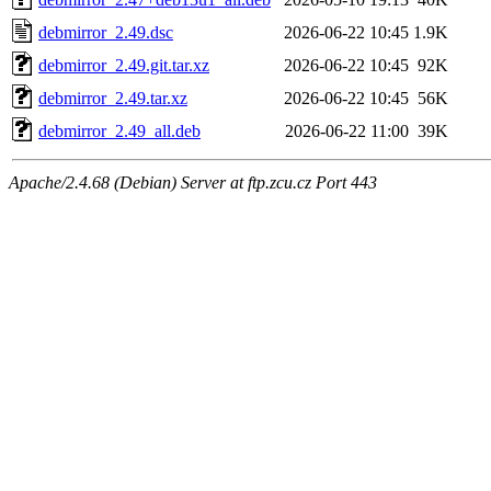
debmirror_2.49.dsc
2026-06-22 10:45
1.9K
debmirror_2.49.git.tar.xz
2026-06-22 10:45
92K
debmirror_2.49.tar.xz
2026-06-22 10:45
56K
debmirror_2.49_all.deb
2026-06-22 11:00
39K
Apache/2.4.68 (Debian) Server at ftp.zcu.cz Port 443