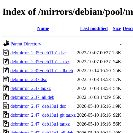
Index of /mirrors/debian/pool/
Name
Last modified
Size
Desc
Parent Directory
-
debmirror_2.35+deb11u1.dsc
2022-10-07 00:27
1.8K
debmirror_2.35+deb11u1.tar.xz
2022-10-07 00:27
54K
debmirror_2.35+deb11u1_all.deb
2022-10-14 16:50
55K
debmirror_2.37.dsc
2022-10-03 13:58
1.7K
debmirror_2.37.tar.xz
2022-10-03 13:58
54K
debmirror_2.37_all.deb
2022-10-03 14:39
55K
debmirror_2.47+deb13u1.dsc
2026-05-10 16:16
1.9K
debmirror_2.47+deb13u1.git.tar.xz
2026-05-10 16:16
92K
debmirror_2.47+deb13u1.tar.xz
2026-05-10 16:16
56K
debmirror_2.47+deb13u1_all.deb
2026-05-10 19:13
40K