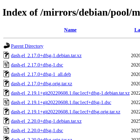
Index of /mirrors/debian/pool/m
Name
La
Parent Directory
dash-el_2.17.0+dfsg-1.debian.tar.xz
2020
dash-el_2.17.0+dfsg-1.dsc
2020
dash-el_2.17.0+dfsg-1_all.deb
2020
dash-el_2.17.0+dfsg.orig.tar.xz
2020
dash-el_2.19.1+git20220608.1.0ac1ecf+dfsg-1.debian.tar.xz
2022
dash-el_2.19.1+git20220608.1.0ac1ecf+dfsg-1.dsc
2022
dash-el_2.19.1+git20220608.1.0ac1ecf+dfsg.orig.tar.xz
2022
dash-el_2.20.0+dfsg-1.debian.tar.xz
2025
dash-el_2.20.0+dfsg-1.dsc
2025
dash-el_2.20.0+dfsg.orig.tar.xz
2025