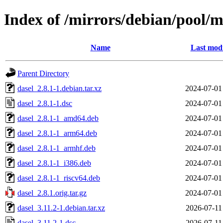
Index of /mirrors/debian/pool/m
Name
Last modi
Parent Directory
dasel_2.8.1-1.debian.tar.xz
2024-07-01
dasel_2.8.1-1.dsc
2024-07-01
dasel_2.8.1-1_amd64.deb
2024-07-01
dasel_2.8.1-1_arm64.deb
2024-07-01
dasel_2.8.1-1_armhf.deb
2024-07-01
dasel_2.8.1-1_i386.deb
2024-07-01
dasel_2.8.1-1_riscv64.deb
2024-07-01
dasel_2.8.1.orig.tar.gz
2024-07-01
dasel_3.11.2-1.debian.tar.xz
2026-07-11
dasel_3.11.2-1.dsc
2026-07-11