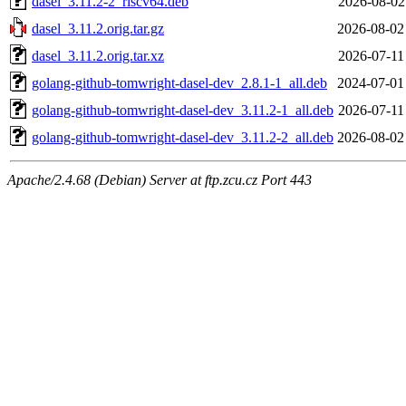
dasel_3.11.2-2_riscv64.deb
2026-08-02
dasel_3.11.2.orig.tar.gz
2026-08-02
dasel_3.11.2.orig.tar.xz
2026-07-11
golang-github-tomwright-dasel-dev_2.8.1-1_all.deb
2024-07-01
golang-github-tomwright-dasel-dev_3.11.2-1_all.deb
2026-07-11
golang-github-tomwright-dasel-dev_3.11.2-2_all.deb
2026-08-02
Apache/2.4.68 (Debian) Server at ftp.zcu.cz Port 443