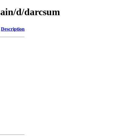
main/d/darcsum
Description