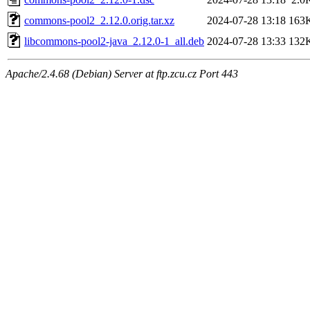
commons-pool2_2.12.0.orig.tar.xz
2024-07-28 13:18
163
libcommons-pool2-java_2.12.0-1_all.deb
2024-07-28 13:33
132
Apache/2.4.68 (Debian) Server at ftp.zcu.cz Port 443