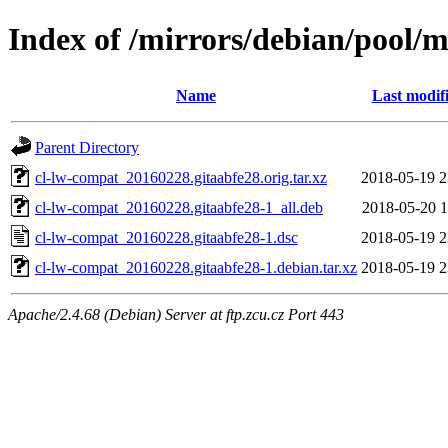
Index of /mirrors/debian/pool/m
Name
Last modif
Parent Directory
cl-lw-compat_20160228.gitaabfe28.orig.tar.xz
2018-05-19 2
cl-lw-compat_20160228.gitaabfe28-1_all.deb
2018-05-20 1
cl-lw-compat_20160228.gitaabfe28-1.dsc
2018-05-19 2
cl-lw-compat_20160228.gitaabfe28-1.debian.tar.xz
2018-05-19 2
Apache/2.4.68 (Debian) Server at ftp.zcu.cz Port 443