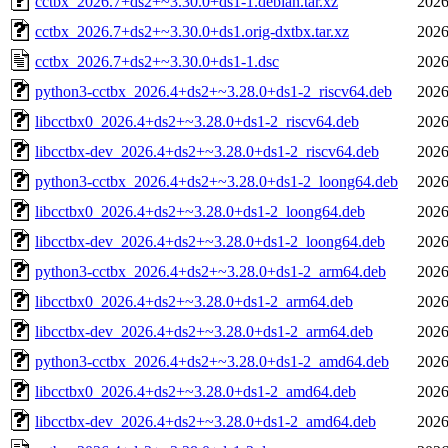
cctbx_2026.7+ds2+~3.30.0+ds1-1.debian.tar.xz
2026
cctbx_2026.7+ds2+~3.30.0+ds1.orig-dxtbx.tar.xz
2026
cctbx_2026.7+ds2+~3.30.0+ds1-1.dsc
2026
python3-cctbx_2026.4+ds2+~3.28.0+ds1-2_riscv64.deb
2026
libcctbx0_2026.4+ds2+~3.28.0+ds1-2_riscv64.deb
2026
libcctbx-dev_2026.4+ds2+~3.28.0+ds1-2_riscv64.deb
2026
python3-cctbx_2026.4+ds2+~3.28.0+ds1-2_loong64.deb
2026
libcctbx0_2026.4+ds2+~3.28.0+ds1-2_loong64.deb
2026
libcctbx-dev_2026.4+ds2+~3.28.0+ds1-2_loong64.deb
2026
python3-cctbx_2026.4+ds2+~3.28.0+ds1-2_arm64.deb
2026
libcctbx0_2026.4+ds2+~3.28.0+ds1-2_arm64.deb
2026
libcctbx-dev_2026.4+ds2+~3.28.0+ds1-2_arm64.deb
2026
python3-cctbx_2026.4+ds2+~3.28.0+ds1-2_amd64.deb
2026
libcctbx0_2026.4+ds2+~3.28.0+ds1-2_amd64.deb
2026
libcctbx-dev_2026.4+ds2+~3.28.0+ds1-2_amd64.deb
2026