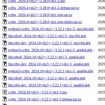
cctbx_2026.4+ds2+~3.28.0+ds1-2.dsc
2026
cctbx_2026.4+ds2+~3.28.0+ds1-2.debian.tar.xz
2026
cctbx_2026.4+ds2+~3.28.0+ds1.orig.tar.xz
2026
cctbx_2026.4+ds2+~3.28.0+ds1.orig-dxtbx.tar.xz
2026
python3-cctbx_2024.10+ds2+~3.22.1+ds1-5_riscv64.deb
2025
libcctbx0_2024.10+ds2+~3.22.1+ds1-5_riscv64.deb
2025
libcctbx-dev_2024.10+ds2+~3.22.1+ds1-5_riscv64.deb
2025
python3-cctbx_2024.10+ds2+~3.22.1+ds1-5_arm64.deb
2025
libcctbx0_2024.10+ds2+~3.22.1+ds1-5_arm64.deb
2025
libcctbx-dev_2024.10+ds2+~3.22.1+ds1-5_arm64.deb
2025
python3-cctbx_2024.10+ds2+~3.22.1+ds1-5_amd64.deb
2025
libcctbx0_2024.10+ds2+~3.22.1+ds1-5_amd64.deb
2025
libcctbx-dev_2024.10+ds2+~3.22.1+ds1-5_amd64.deb
2025
cctbx_2024.10+ds2+~3.22.1+ds1-5.dsc
2025
cctbx_2024.10+ds2+~3.22.1+ds1-5.debian.tar.xz
2025