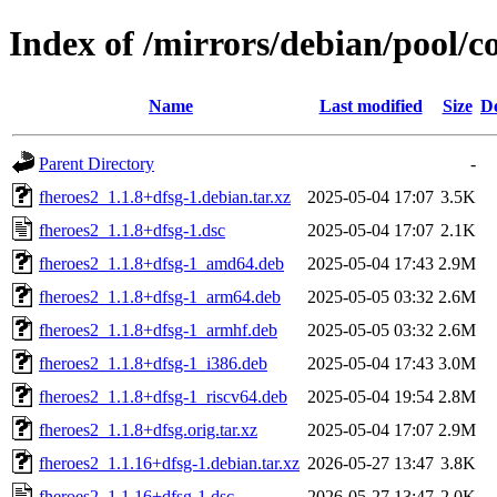
Index of /mirrors/debian/pool/co
Name
Last modified
Size
De
Parent Directory
-
fheroes2_1.1.8+dfsg-1.debian.tar.xz
2025-05-04 17:07
3.5K
fheroes2_1.1.8+dfsg-1.dsc
2025-05-04 17:07
2.1K
fheroes2_1.1.8+dfsg-1_amd64.deb
2025-05-04 17:43
2.9M
fheroes2_1.1.8+dfsg-1_arm64.deb
2025-05-05 03:32
2.6M
fheroes2_1.1.8+dfsg-1_armhf.deb
2025-05-05 03:32
2.6M
fheroes2_1.1.8+dfsg-1_i386.deb
2025-05-04 17:43
3.0M
fheroes2_1.1.8+dfsg-1_riscv64.deb
2025-05-04 19:54
2.8M
fheroes2_1.1.8+dfsg.orig.tar.xz
2025-05-04 17:07
2.9M
fheroes2_1.1.16+dfsg-1.debian.tar.xz
2026-05-27 13:47
3.8K
fheroes2_1.1.16+dfsg-1.dsc
2026-05-27 13:47
2.0K