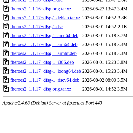
fheroes2_1.1.16+dfsg.orig.tar.xz
2026-05-27 13:47
3.4M
fheroes2_1.1.17+dfsg-1.debian.tar.xz
2026-08-01 14:52
3.8K
fheroes2_1.1.17+dfsg-1.dsc
2026-08-01 14:52
2.1K
fheroes2_1.1.17+dfsg-1_amd64.deb
2026-08-01 15:18
3.7M
fheroes2_1.1.17+dfsg-1_arm64.deb
2026-08-01 15:18
3.3M
fheroes2_1.1.17+dfsg-1_armhf.deb
2026-08-01 15:18
3.3M
fheroes2_1.1.17+dfsg-1_i386.deb
2026-08-01 15:23
3.8M
fheroes2_1.1.17+dfsg-1_loong64.deb
2026-08-01 15:23
3.4M
fheroes2_1.1.17+dfsg-1_riscv64.deb
2026-08-02 08:00
3.5M
fheroes2_1.1.17+dfsg.orig.tar.xz
2026-08-01 14:52
3.5M
Apache/2.4.68 (Debian) Server at ftp.zcu.cz Port 443