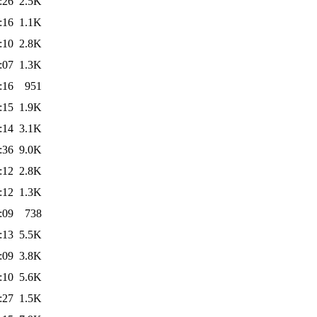
:26
2.5K
:16
1.1K
:10
2.8K
:07
1.3K
:16
951
:15
1.9K
:14
3.1K
:36
9.0K
:12
2.8K
:12
1.3K
:09
738
:13
5.5K
:09
3.8K
:10
5.6K
:27
1.5K