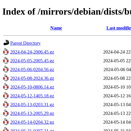
Index of /mirrors/debian/dists
Name
Last modifi
Parent Directory
2024-04-24-2006.45.gz
2024-04-24 22
2024-05-05-2005.45.gz
2024-05-05 22
2024-05-06-0204.56.gz
2024-05-06 04
2024-05-08-2024.36.gz
2024-05-08 22
2024-05-10-0806.14.gz
2024-05-10 10
2024-05-12-1405.18.gz
2024-05-12 16
2024-05-13-0203.31.gz
2024-05-13 04
2024-05-13-2005.29.gz
2024-05-13 22
2024-05-14-0204.32.gz
2024-05-14 04
2024-05-21-0207.21.gz
2024-05-21 04