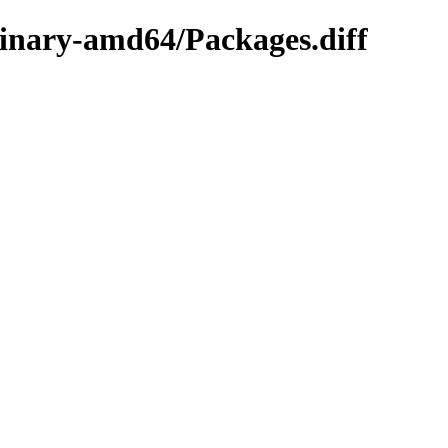
binary-amd64/Packages.diff