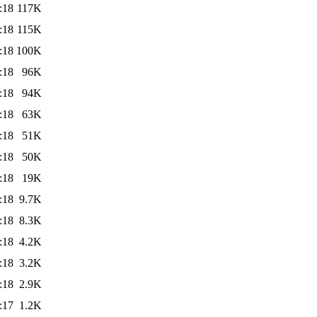
:18
117K
:18
115K
:18
100K
:18
96K
:18
94K
:18
63K
:18
51K
:18
50K
:18
19K
:18
9.7K
:18
8.3K
:18
4.2K
:18
3.2K
:18
2.9K
:17
1.2K