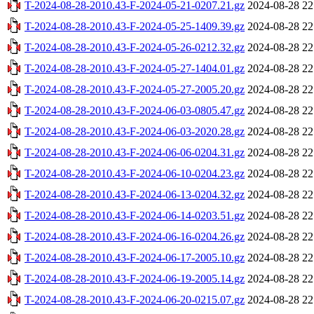
T-2024-08-28-2010.43-F-2024-05-21-0207.21.gz
2024-08-28 22
T-2024-08-28-2010.43-F-2024-05-25-1409.39.gz
2024-08-28 22
T-2024-08-28-2010.43-F-2024-05-26-0212.32.gz
2024-08-28 22
T-2024-08-28-2010.43-F-2024-05-27-1404.01.gz
2024-08-28 22
T-2024-08-28-2010.43-F-2024-05-27-2005.20.gz
2024-08-28 22
T-2024-08-28-2010.43-F-2024-06-03-0805.47.gz
2024-08-28 22
T-2024-08-28-2010.43-F-2024-06-03-2020.28.gz
2024-08-28 22
T-2024-08-28-2010.43-F-2024-06-06-0204.31.gz
2024-08-28 22
T-2024-08-28-2010.43-F-2024-06-10-0204.23.gz
2024-08-28 22
T-2024-08-28-2010.43-F-2024-06-13-0204.32.gz
2024-08-28 22
T-2024-08-28-2010.43-F-2024-06-14-0203.51.gz
2024-08-28 22
T-2024-08-28-2010.43-F-2024-06-16-0204.26.gz
2024-08-28 22
T-2024-08-28-2010.43-F-2024-06-17-2005.10.gz
2024-08-28 22
T-2024-08-28-2010.43-F-2024-06-19-2005.14.gz
2024-08-28 22
T-2024-08-28-2010.43-F-2024-06-20-0215.07.gz
2024-08-28 22