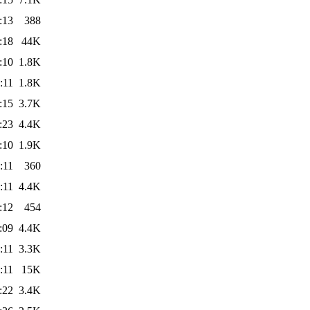
:13
388
:18
44K
:10
1.8K
:11
1.8K
:15
3.7K
:23
4.4K
:10
1.9K
:11
360
:11
4.4K
:12
454
:09
4.4K
:11
3.3K
:11
15K
:22
3.4K