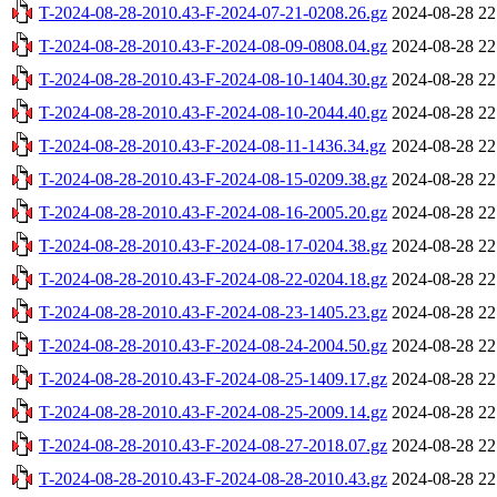
T-2024-08-28-2010.43-F-2024-07-21-0208.26.gz
2024-08-28 22
T-2024-08-28-2010.43-F-2024-08-09-0808.04.gz
2024-08-28 22
T-2024-08-28-2010.43-F-2024-08-10-1404.30.gz
2024-08-28 22
T-2024-08-28-2010.43-F-2024-08-10-2044.40.gz
2024-08-28 22
T-2024-08-28-2010.43-F-2024-08-11-1436.34.gz
2024-08-28 22
T-2024-08-28-2010.43-F-2024-08-15-0209.38.gz
2024-08-28 22
T-2024-08-28-2010.43-F-2024-08-16-2005.20.gz
2024-08-28 22
T-2024-08-28-2010.43-F-2024-08-17-0204.38.gz
2024-08-28 22
T-2024-08-28-2010.43-F-2024-08-22-0204.18.gz
2024-08-28 22
T-2024-08-28-2010.43-F-2024-08-23-1405.23.gz
2024-08-28 22
T-2024-08-28-2010.43-F-2024-08-24-2004.50.gz
2024-08-28 22
T-2024-08-28-2010.43-F-2024-08-25-1409.17.gz
2024-08-28 22
T-2024-08-28-2010.43-F-2024-08-25-2009.14.gz
2024-08-28 22
T-2024-08-28-2010.43-F-2024-08-27-2018.07.gz
2024-08-28 22
T-2024-08-28-2010.43-F-2024-08-28-2010.43.gz
2024-08-28 22