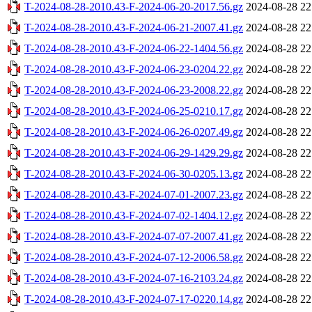
T-2024-08-28-2010.43-F-2024-06-20-2017.56.gz
2024-08-28 22
T-2024-08-28-2010.43-F-2024-06-21-2007.41.gz
2024-08-28 22
T-2024-08-28-2010.43-F-2024-06-22-1404.56.gz
2024-08-28 22
T-2024-08-28-2010.43-F-2024-06-23-0204.22.gz
2024-08-28 22
T-2024-08-28-2010.43-F-2024-06-23-2008.22.gz
2024-08-28 22
T-2024-08-28-2010.43-F-2024-06-25-0210.17.gz
2024-08-28 22
T-2024-08-28-2010.43-F-2024-06-26-0207.49.gz
2024-08-28 22
T-2024-08-28-2010.43-F-2024-06-29-1429.29.gz
2024-08-28 22
T-2024-08-28-2010.43-F-2024-06-30-0205.13.gz
2024-08-28 22
T-2024-08-28-2010.43-F-2024-07-01-2007.23.gz
2024-08-28 22
T-2024-08-28-2010.43-F-2024-07-02-1404.12.gz
2024-08-28 22
T-2024-08-28-2010.43-F-2024-07-07-2007.41.gz
2024-08-28 22
T-2024-08-28-2010.43-F-2024-07-12-2006.58.gz
2024-08-28 22
T-2024-08-28-2010.43-F-2024-07-16-2103.24.gz
2024-08-28 22
T-2024-08-28-2010.43-F-2024-07-17-0220.14.gz
2024-08-28 22