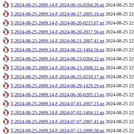
T-2024-08-25-2009.14-F-2024-06-16-0204.26.gz
2024-08-25 22
T-2024-08-25-2009.14-F-2024-06-17-2005.10.gz
2024-08-25 22
T-2024-08-25-2009.14-F-2024-06-20-0215.07.gz
2024-08-25 22
T-2024-08-25-2009.14-F-2024-06-20-2017.56.gz
2024-08-25 22
T-2024-08-25-2009.14-F-2024-06-21-2007.41.gz
2024-08-25 22
T-2024-08-25-2009.14-F-2024-06-22-1404.56.gz
2024-08-25 22
T-2024-08-25-2009.14-F-2024-06-23-0204.22.gz
2024-08-25 22
T-2024-08-25-2009.14-F-2024-06-23-2008.22.gz
2024-08-25 22
T-2024-08-25-2009.14-F-2024-06-25-0210.17.gz
2024-08-25 22
T-2024-08-25-2009.14-F-2024-06-29-1429.29.gz
2024-08-25 22
T-2024-08-25-2009.14-F-2024-06-30-0205.13.gz
2024-08-25 22
T-2024-08-25-2009.14-F-2024-07-01-2007.23.gz
2024-08-25 22
T-2024-08-25-2009.14-F-2024-07-02-1404.12.gz
2024-08-25 22
T-2024-08-25-2009.14-F-2024-07-07-2007.41.gz
2024-08-25 22
T-2024-08-25-2009.14-F-2024-07-12-2006.58.gz
2024-08-25 22