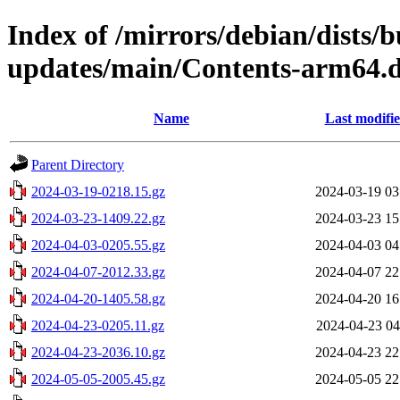
Index of /mirrors/debian/dists/
updates/main/Contents-arm64.d
Name
Last modifi
Parent Directory
2024-03-19-0218.15.gz
2024-03-19 03
2024-03-23-1409.22.gz
2024-03-23 15
2024-04-03-0205.55.gz
2024-04-03 04
2024-04-07-2012.33.gz
2024-04-07 22
2024-04-20-1405.58.gz
2024-04-20 16
2024-04-23-0205.11.gz
2024-04-23 04
2024-04-23-2036.10.gz
2024-04-23 22
2024-05-05-2005.45.gz
2024-05-05 22