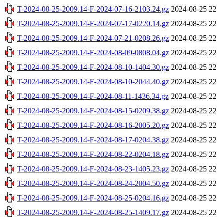
T-2024-08-25-2009.14-F-2024-07-16-2103.24.gz
2024-08-25 22
T-2024-08-25-2009.14-F-2024-07-17-0220.14.gz
2024-08-25 22
T-2024-08-25-2009.14-F-2024-07-21-0208.26.gz
2024-08-25 22
T-2024-08-25-2009.14-F-2024-08-09-0808.04.gz
2024-08-25 22
T-2024-08-25-2009.14-F-2024-08-10-1404.30.gz
2024-08-25 22
T-2024-08-25-2009.14-F-2024-08-10-2044.40.gz
2024-08-25 22
T-2024-08-25-2009.14-F-2024-08-11-1436.34.gz
2024-08-25 22
T-2024-08-25-2009.14-F-2024-08-15-0209.38.gz
2024-08-25 22
T-2024-08-25-2009.14-F-2024-08-16-2005.20.gz
2024-08-25 22
T-2024-08-25-2009.14-F-2024-08-17-0204.38.gz
2024-08-25 22
T-2024-08-25-2009.14-F-2024-08-22-0204.18.gz
2024-08-25 22
T-2024-08-25-2009.14-F-2024-08-23-1405.23.gz
2024-08-25 22
T-2024-08-25-2009.14-F-2024-08-24-2004.50.gz
2024-08-25 22
T-2024-08-25-2009.14-F-2024-08-25-0204.16.gz
2024-08-25 22
T-2024-08-25-2009.14-F-2024-08-25-1409.17.gz
2024-08-25 22