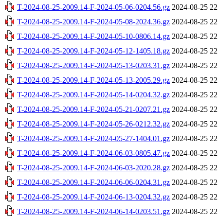
T-2024-08-25-2009.14-F-2024-05-06-0204.56.gz
2024-08-25 22
T-2024-08-25-2009.14-F-2024-05-08-2024.36.gz
2024-08-25 22
T-2024-08-25-2009.14-F-2024-05-10-0806.14.gz
2024-08-25 22
T-2024-08-25-2009.14-F-2024-05-12-1405.18.gz
2024-08-25 22
T-2024-08-25-2009.14-F-2024-05-13-0203.31.gz
2024-08-25 22
T-2024-08-25-2009.14-F-2024-05-13-2005.29.gz
2024-08-25 22
T-2024-08-25-2009.14-F-2024-05-14-0204.32.gz
2024-08-25 22
T-2024-08-25-2009.14-F-2024-05-21-0207.21.gz
2024-08-25 22
T-2024-08-25-2009.14-F-2024-05-26-0212.32.gz
2024-08-25 22
T-2024-08-25-2009.14-F-2024-05-27-1404.01.gz
2024-08-25 22
T-2024-08-25-2009.14-F-2024-06-03-0805.47.gz
2024-08-25 22
T-2024-08-25-2009.14-F-2024-06-03-2020.28.gz
2024-08-25 22
T-2024-08-25-2009.14-F-2024-06-06-0204.31.gz
2024-08-25 22
T-2024-08-25-2009.14-F-2024-06-13-0204.32.gz
2024-08-25 22
T-2024-08-25-2009.14-F-2024-06-14-0203.51.gz
2024-08-25 22