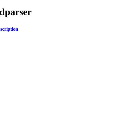
edparser
scription