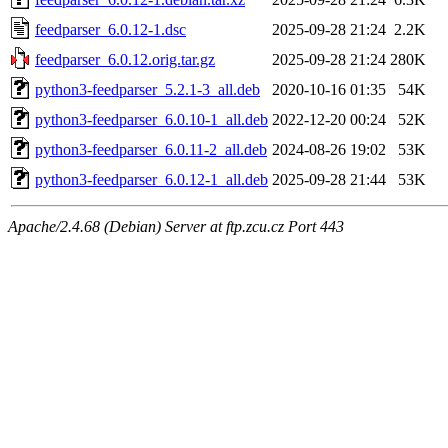
feedparser_6.0.12-1.dsc
2025-09-28 21:24
2.2K
feedparser_6.0.12.orig.tar.gz
2025-09-28 21:24
280K
python3-feedparser_5.2.1-3_all.deb
2020-10-16 01:35
54K
python3-feedparser_6.0.10-1_all.deb
2022-12-20 00:24
52K
python3-feedparser_6.0.11-2_all.deb
2024-08-26 19:02
53K
python3-feedparser_6.0.12-1_all.deb
2025-09-28 21:44
53K
Apache/2.4.68 (Debian) Server at ftp.zcu.cz Port 443