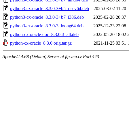
python3-cx-oracle_8.3.0-3+b5_riscv64.deb
2025-03-02 11:20
python3-cx-oracle_8.3.0-3+b7_i386.deb
2025-02-28 20:37
python3-cx-oracle_8.3.0-3_loong64.deb
2025-12-23 22:08
python-cx-oracle-doc_8.3.0-3_all.deb
2022-05-20 18:02
python-cx-oracle_8.3.0.orig.tar.gz
2021-11-25 03:51
Apache/2.4.68 (Debian) Server at ftp.zcu.cz Port 443