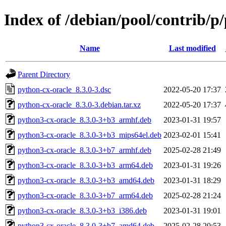
Index of /debian/pool/contrib/p
Name
Last modified
Parent Directory
python-cx-oracle_8.3.0-3.dsc
2022-05-20 17:37
python-cx-oracle_8.3.0-3.debian.tar.xz
2022-05-20 17:37
python3-cx-oracle_8.3.0-3+b3_armhf.deb
2023-01-31 19:57
python3-cx-oracle_8.3.0-3+b3_mips64el.deb
2023-02-01 15:41
python3-cx-oracle_8.3.0-3+b7_armhf.deb
2025-02-28 21:49
python3-cx-oracle_8.3.0-3+b3_arm64.deb
2023-01-31 19:26
python3-cx-oracle_8.3.0-3+b3_amd64.deb
2023-01-31 18:29
python3-cx-oracle_8.3.0-3+b7_arm64.deb
2025-02-28 21:24
python3-cx-oracle_8.3.0-3+b3_i386.deb
2023-01-31 19:01
python3-cx-oracle_8.3.0-3+b7_amd64.deb
2025-02-28 20:53