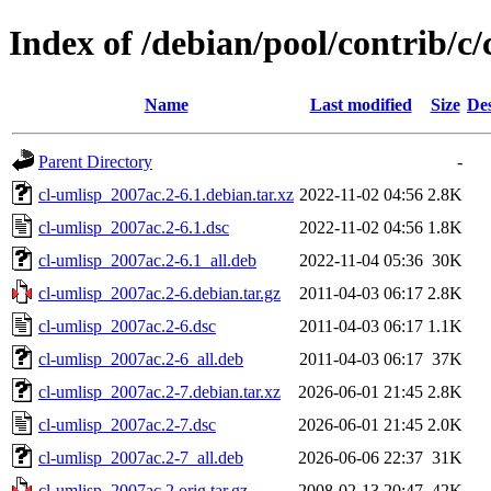
Index of /debian/pool/contrib/c/
Name
Last modified
Size
Des
Parent Directory
-
cl-umlisp_2007ac.2-6.1.debian.tar.xz
2022-11-02 04:56
2.8K
cl-umlisp_2007ac.2-6.1.dsc
2022-11-02 04:56
1.8K
cl-umlisp_2007ac.2-6.1_all.deb
2022-11-04 05:36
30K
cl-umlisp_2007ac.2-6.debian.tar.gz
2011-04-03 06:17
2.8K
cl-umlisp_2007ac.2-6.dsc
2011-04-03 06:17
1.1K
cl-umlisp_2007ac.2-6_all.deb
2011-04-03 06:17
37K
cl-umlisp_2007ac.2-7.debian.tar.xz
2026-06-01 21:45
2.8K
cl-umlisp_2007ac.2-7.dsc
2026-06-01 21:45
2.0K
cl-umlisp_2007ac.2-7_all.deb
2026-06-06 22:37
31K
cl-umlisp_2007ac.2.orig.tar.gz
2008-02-13 20:47
42K