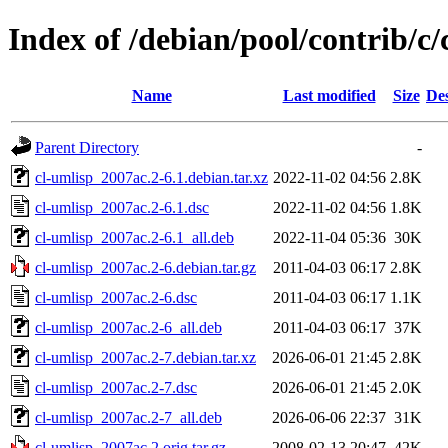
Index of /debian/pool/contrib/c/
Name
Last modified
Size
Des
Parent Directory
-
cl-umlisp_2007ac.2-6.1.debian.tar.xz
2022-11-02 04:56
2.8K
cl-umlisp_2007ac.2-6.1.dsc
2022-11-02 04:56
1.8K
cl-umlisp_2007ac.2-6.1_all.deb
2022-11-04 05:36
30K
cl-umlisp_2007ac.2-6.debian.tar.gz
2011-04-03 06:17
2.8K
cl-umlisp_2007ac.2-6.dsc
2011-04-03 06:17
1.1K
cl-umlisp_2007ac.2-6_all.deb
2011-04-03 06:17
37K
cl-umlisp_2007ac.2-7.debian.tar.xz
2026-06-01 21:45
2.8K
cl-umlisp_2007ac.2-7.dsc
2026-06-01 21:45
2.0K
cl-umlisp_2007ac.2-7_all.deb
2026-06-06 22:37
31K
cl-umlisp_2007ac.2.orig.tar.gz
2008-02-13 20:47
42K