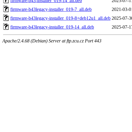
firmware-b43-installer_019-14_all.deb
2025-07-1
firmware-b43legacy-installer_019-7_all.deb
2021-03-0
firmware-b43legacy-installer_019-8+deb12u1_all.deb
2025-07-3
firmware-b43legacy-installer_019-14_all.deb
2025-07-1
Apache/2.4.68 (Debian) Server at ftp.zcu.cz Port 443