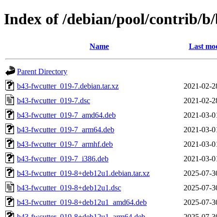
Index of /debian/pool/contrib/b
Name
Last mod
Parent Directory
b43-fwcutter_019-7.debian.tar.xz
2021-02-2
b43-fwcutter_019-7.dsc
2021-02-2
b43-fwcutter_019-7_amd64.deb
2021-03-0
b43-fwcutter_019-7_arm64.deb
2021-03-0
b43-fwcutter_019-7_armhf.deb
2021-03-0
b43-fwcutter_019-7_i386.deb
2021-03-0
b43-fwcutter_019-8+deb12u1.debian.tar.xz
2025-07-3
b43-fwcutter_019-8+deb12u1.dsc
2025-07-3
b43-fwcutter_019-8+deb12u1_amd64.deb
2025-07-3
b43-fwcutter_019-8+deb12u1_arm64.deb
2025-07-3